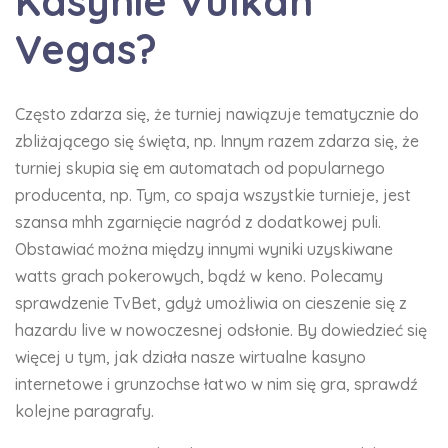
Kasynie Vulkan
Vegas?
Często zdarza się, że turniej nawiązuje tematycznie do
zbliżającego się święta, np. Innym razem zdarza się, że
turniej skupia się em automatach od popularnego
producenta, np. Tym, co spaja wszystkie turnieje, jest
szansa mhh zgarnięcie nagród z dodatkowej puli.
Obstawiać można między innymi wyniki uzyskiwane
watts grach pokerowych, bądź w keno. Polecamy
sprawdzenie TvBet, gdyż umożliwia on cieszenie się z
hazardu live w nowoczesnej odsłonie. By dowiedzieć się
więcej u tym, jak działa nasze wirtualne kasyno
internetowe i grunzochse łatwo w nim się gra, sprawdź
kolejne paragrafy.