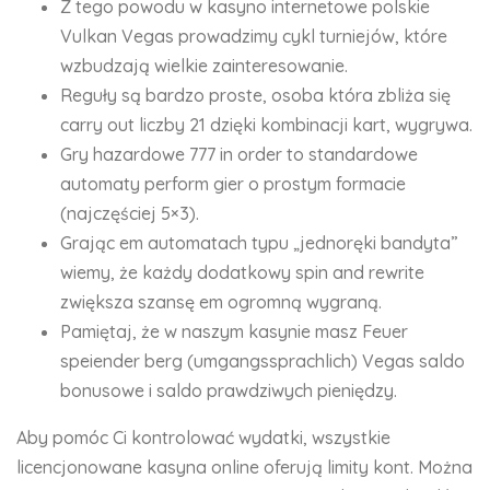
Z tego powodu w kasyno internetowe polskie
Vulkan Vegas prowadzimy cykl turniejów, które
wzbudzają wielkie zainteresowanie.
Reguły są bardzo proste, osoba która zbliża się
carry out liczby 21 dzięki kombinacji kart, wygrywa.
Gry hazardowe 777 in order to standardowe
automaty perform gier o prostym formacie
(najczęściej 5×3).
Grając em automatach typu „jednoręki bandyta”
wiemy, że każdy dodatkowy spin and rewrite
zwiększa szansę em ogromną wygraną.
Pamiętaj, że w naszym kasynie masz Feuer
speiender berg (umgangssprachlich) Vegas saldo
bonusowe i saldo prawdziwych pieniędzy.
Aby pomóc Ci kontrolować wydatki, wszystkie
licencjonowane kasyna online oferują limity kont. Można