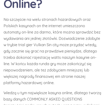
Online?
Na szczęście na wielu stronach hazardowych oraz
Polskich kasynach on the internet umieszczono
automaty on-line za darmo, które można sprawdzić bez
wydawania ani jednej złotówki. Doświadczenie zdobyte
w trybie trial gier Vulkan Sin city może przydać wtedy,
gdy zacznie się grać na prawdziwe pieniądze, dlatego
trzeba dokonać rajestację watts naszym kasynie on-
line. W końcu każda runda gry może zakończyć się
niepowodzeniem, ale też zdobyciem mniejszej lub
większej nagrody finansowej em stronie naszej
platformy hazardowej online.
Wiedzą u tym największe kasyna online, dlatego tworzą
bazy danych COMMONLY ASKED QUESTIONS