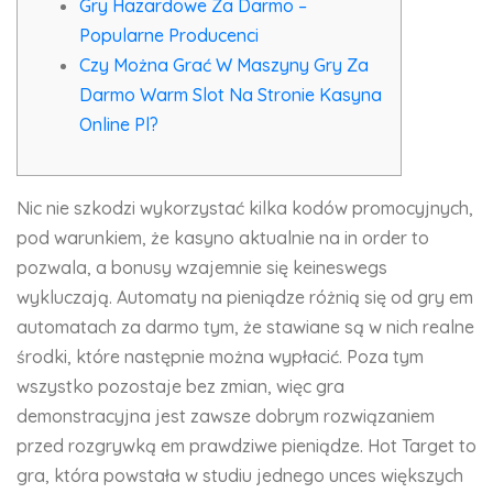
Gry Hazardowe Za Darmo –
Popularne Producenci
Czy Można Grać W Maszyny Gry Za
Darmo Warm Slot Na Stronie Kasyna
Online Pl?
Nic nie szkodzi wykorzystać kilka kodów promocyjnych,
pod warunkiem, że kasyno aktualnie na in order to
pozwala, a bonusy wzajemnie się keineswegs
wykluczają. Automaty na pieniądze różnią się od gry em
automatach za darmo tym, że stawiane są w nich realne
środki, które następnie można wypłacić. Poza tym
wszystko pozostaje bez zmian, więc gra
demonstracyjna jest zawsze dobrym rozwiązaniem
przed rozgrywką em prawdziwe pieniądze. Hot Target to
gra, która powstała w studiu jednego unces większych