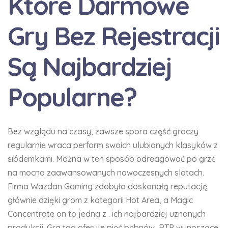
Które Darmowe
Gry Bez Rejestracji
Są Najbardziej
Popularne?
Bez względu na czasy, zawsze spora część graczy
regularnie wraca perform swoich ulubionych klasyków z
siódemkami. Można w ten sposób odreagować po grze
na mocno zaawansowanych nowoczesnych slotach.
Firma Wazdan Gaming zdobyła doskonałą reputację
głównie dzięki grom z kategorii Hot Area, a Magic
Concentrate on to jedna z . ich najbardziej uznanych
produkcji. Gra tag oferuje pięć bębnów, RTP wynoszące