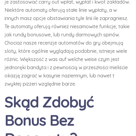
je zastosować carry out wpłat, wypłat i kwot zakładów.
Niektóre automaty oferują stałe linie wypłaty, a w
innych masz opcje obstawiania tyle linii ile zapragniesz.
Te automaty oferują również niesamowite funkcje, takie
jak rundy bonusowe, lub rundy darmowych spinów.
Chociaż nasze recenzje automatów do gry obejmują
sloty, które ogólnie wyglądają podobnie, istnieje wiele
różnic. Większość z was auf welche weise czym jest
jednoręki bandyta i z pewnością w przeszłości mieliście
okazję zagrać w kasynie naziemnym, lub nawet t
zwykłej pizzeri względnie barze.
Skąd Zdobyć
Bonus Bez