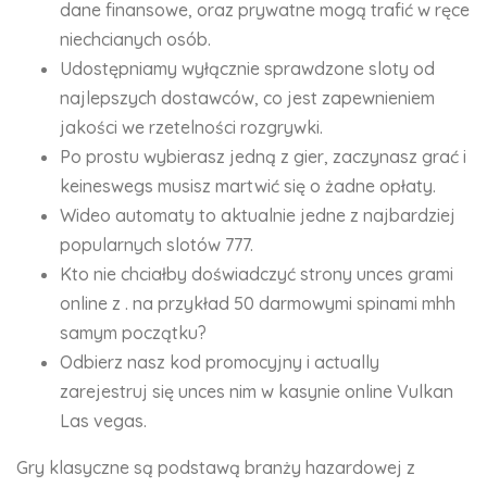
dane finansowe, oraz prywatne mogą trafić w ręce
niechcianych osób.
Udostępniamy wyłącznie sprawdzone sloty od
najlepszych dostawców, co jest zapewnieniem
jakości we rzetelności rozgrywki.
Po prostu wybierasz jedną z gier, zaczynasz grać i
keineswegs musisz martwić się o żadne opłaty.
Wideo automaty to aktualnie jedne z najbardziej
popularnych slotów 777.
Kto nie chciałby doświadczyć strony unces grami
online z . na przykład 50 darmowymi spinami mhh
samym początku?
Odbierz nasz kod promocyjny i actually
zarejestruj się unces nim w kasynie online Vulkan
Las vegas.
Gry klasyczne są podstawą branży hazardowej z