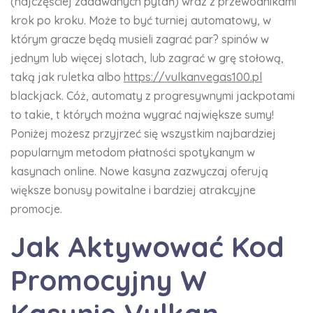
(najczęściej zadawanych pytań) wraz z przewodnikami
krok po kroku. Może to być turniej automatowy, w
którym gracze będą musieli zagrać par? spinów w
jednym lub więcej slotach, lub zagrać w grę stołową,
taką jak ruletka albo
https://vulkanvegas100.pl
blackjack. Cóż, automaty z progresywnymi jackpotami
to takie, t których można wygrać największe sumy!
Poniżej możesz przyjrzeć się wszystkim najbardziej
popularnym metodom płatności spotykanym w
kasynach online. Nowe kasyna zazwyczaj oferują
większe bonusy powitalne i bardziej atrakcyjne
promocje.
Jak Aktywować Kod
Promocyjny W