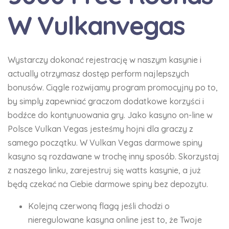
W Vulkanvegas
Wystarczy dokonać rejestrację w naszym kasynie i
actually otrzymasz dostęp perform najlepszych
bonusów. Ciągle rozwijamy program promocyjny po to,
by simply zapewniać graczom dodatkowe korzyści i
bodźce do kontynuowania gry. Jako kasyno on-line w
Polsce Vulkan Vegas jesteśmy hojni dla graczy z
samego początku. W Vulkan Vegas darmowe spiny
kasyno są rozdawane w trochę inny sposób. Skorzystaj
z naszego linku, zarejestruj się watts kasynie, a już
będą czekać na Ciebie darmowe spiny bez depozytu.
Kolejną czerwoną flagą jeśli chodzi o
nieregulowane kasyna online jest to, że Twoje