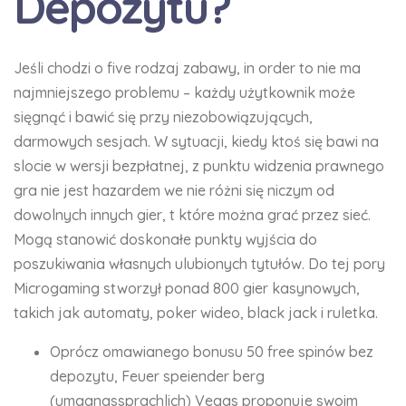
Depozytu?
Jeśli chodzi o five rodzaj zabawy, in order to nie ma
najmniejszego problemu – każdy użytkownik może
sięgnąć i bawić się przy niezobowiązujących,
darmowych sesjach. W sytuacji, kiedy ktoś się bawi na
slocie w wersji bezpłatnej, z punktu widzenia prawnego
gra nie jest hazardem we nie różni się niczym od
dowolnych innych gier, t które można grać przez sieć.
Mogą stanowić doskonałe punkty wyjścia do
poszukiwania własnych ulubionych tytułów. Do tej pory
Microgaming stworzył ponad 800 gier kasynowych,
takich jak automaty, poker wideo, black jack i ruletka.
Oprócz omawianego bonusu 50 free spinów bez
depozytu, Feuer speiender berg
(umgangssprachlich) Vegas proponuje swoim