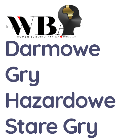
July 19, 2023
Darmowe
Gry
Hazardowe
Stare Gry