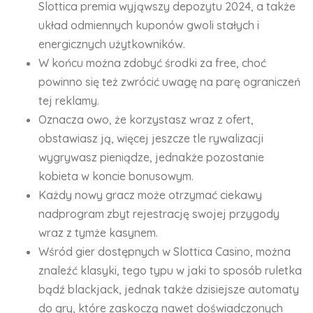
Slottica premia wyjąwszy depozytu 2024, a także
układ odmiennych kuponów gwoli stałych i
energicznych użytkowników.
W końcu można zdobyć środki za free, choć
powinno się też zwrócić uwagę na parę ograniczeń
tej reklamy.
Oznacza owo, że korzystasz wraz z ofert,
obstawiasz ją, więcej jeszcze tle rywalizacji
wygrywasz pieniądze, jednakże pozostanie
kobieta w koncie bonusowym.
Każdy nowy gracz może otrzymać ciekawy
nadprogram zbyt rejestrację swojej przygody
wraz z tymże kasynem.
Wśród gier dostępnych w Slottica Casino, można
znaleźć klasyki, tego typu w jaki to sposób ruletka
bądź blackjack, jednak także dzisiejsze automaty
do gry, które zaskoczą nawet doświadczonych