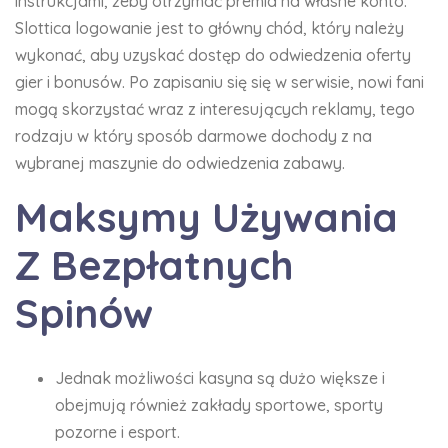
instrukcjami, żeby otrzymać premia na własne konto.
Slottica logowanie jest to główny chód, który należy
wykonać, aby uzyskać dostęp do odwiedzenia oferty
gier i bonusów. Po zapisaniu się się w serwisie, nowi fani
mogą skorzystać wraz z interesujących reklamy, tego
rodzaju w który sposób darmowe dochody z na
wybranej maszynie do odwiedzenia zabawy.
Maksymy Używania
Z Bezpłatnych
Spinów
Jednak możliwości kasyna są dużo większe i
obejmują również zakłady sportowe, sporty
pozorne i esport.