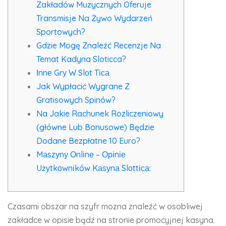
Zakładów Muzycznych Oferuje
Transmisje Na Żywo Wydarzeń
Sportowych?
Gdzie Mogę Znaleźć Recenzje Na
Temat Kadyna Sloticca?
Іnnе Grу W Slоt Tіса
Jak Wypłacić Wygrane Z
Gratisowych Spinów?
Na Jakie Rachunek Rozliczeniowy
(główne Lub Bonusowe) Będzie
Dodane Bezpłatne 10 Euro?
Mаszуnу Оnlіnе – Оріnіе
Użуtkоwnіków Kаsуnа Slоttіса:
Czasami obszar na szyfr można znaleźć w osobliwej
zakładce w opisie bądź na stronie promocyjnej kasyna.