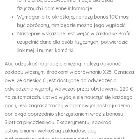
formularze, podawać informacje dla osób
fizycznych i odmienne informacje.
Wymagania te określają, ile razy bonus 10€ musi
być obrócony, nim będzie można jego wypłacić.
Następnie wskazane jest wejść w zakładkę Profil,
uzupełnić dane dla osób fizycznych, potwierdzić
link mejl i numer komórki.
Aby odzyskać nagrodę pieniężną, należy dokonać
zakładu własnymi środkami w porównaniu X25. Oznacza
owe, że dziesięć € jest dostępne do odwiedzenia
odwiedzenia wypłaty wówczas przez obstawieniu 220 €
na automatach. Łatwo wydaje się nauczyć się każdego
opcji, jeśli zagrasz trochę w darmowym nastroju demo,
poniekąd poprzednio skorzystaniem wraz z bonusu
Slottica pięćdziesięciu. Eksperymentuj spośród
ustawieniami i wielkością zakładów, aby