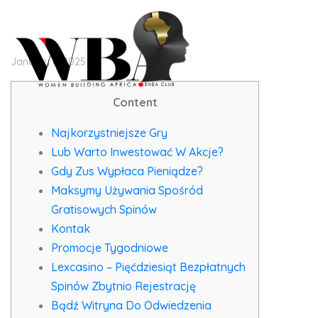
January 6, 2025
Content
Najkorzystniejsze Gry
Lub Warto Inwestować W Akcje?
Gdy Zus Wypłaca Pieniądze?
Maksymy Używania Spośród
Gratisowych Spinów
Kontak
Promocje Tygodniowe
Lexcasino – Pięćdziesiąt Bezpłatnych
Spinów Zbytnio Rejestrację
Bądź Witryna Do Odwiedzenia