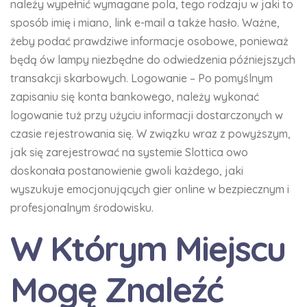
należy wypełnić wymagane pola, tego rodzaju w jaki to
sposób imię i miano, link e-mail a także hasło. Ważne,
żeby podać prawdziwe informacje osobowe, ponieważ
będą ów lampy niezbędne do odwiedzenia późniejszych
transakcji skarbowych. Logowanie – Po pomyślnym
zapisaniu się konta bankowego, należy wykonać
logowanie tuż przy użyciu informacji dostarczonych w
czasie rejestrowania się. W związku wraz z powyższym,
jak się zarejestrować na systemie Slottica owo
doskonała postanowienie gwoli każdego, jaki
wyszukuje emocjonujących gier online w bezpiecznym i
profesjonalnym środowisku.
W Którym Miejscu
Mogę Znaleźć