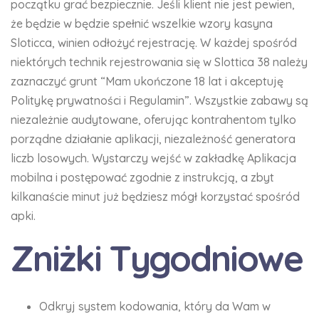
początku grać bezpiecznie. Jeśli klient nie jest pewien,
że będzie w będzie spełnić wszelkie wzory kasyna
Sloticca, winien odłożyć rejestrację. W każdej spośród
niektórych technik rejestrowania się w Slottica 38 należy
zaznaczyć grunt “Mam ukończone 18 lat i akceptuję
Politykę prywatności i Regulamin”. Wszystkie zabawy są
niezależnie audytowane, oferując kontrahentom tylko
porządne działanie aplikacji, niezależność generatora
liczb losowych. Wystarczy wejść w zakładkę Aplikacja
mobilna i postępować zgodnie z instrukcją, a zbyt
kilkanaście minut już będziesz mógł korzystać spośród
apki.
Zniżki Tygodniowe
Odkryj system kodowania, który da Wam w