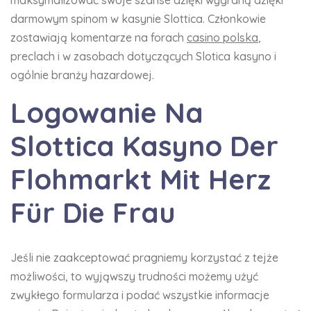
maksymalizować swoje szanse dzięki wygraną dzięki
darmowym spinom w kasynie Slottica. Członkowie
zostawiają komentarze na forach
casino polska
,
preclach i w zasobach dotyczących Slotica kasyno i
ogólnie branży hazardowej.
Logowanie Na
Slottica Kasyno Der
Flohmarkt Mit Herz
Für Die Frau
Jeśli nie zaakceptować pragniemy korzystać z tejże
możliwości, to wyjąwszy trudności możemy użyć
zwykłego formularza i podać wszystkie informacje