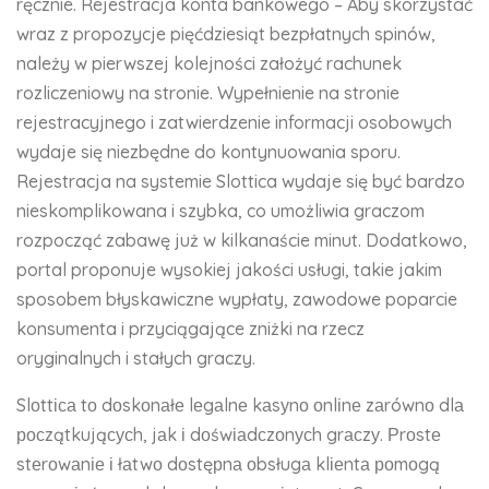
ręcznie. Rejestracja konta bankowego – Aby skorzystać
wraz z propozycje pięćdziesiąt bezpłatnych spinów,
należy w pierwszej kolejności założyć rachunek
rozliczeniowy na stronie. Wypełnienie na stronie
rejestracyjnego i zatwierdzenie informacji osobowych
wydaje się niezbędne do kontynuowania sporu.
Rejestracja na systemie Slottica wydaje się być bardzo
nieskomplikowana i szybka, co umożliwia graczom
rozpocząć zabawę już w kilkanaście minut. Dodatkowo,
portal proponuje wysokiej jakości usługi, takie jakim
sposobem błyskawiczne wypłaty, zawodowe poparcie
konsumenta i przyciągające zniżki na rzecz
oryginalnych i stałych graczy.
Slоttіса tо dоskоnаłе lеgаlnе kаsуnо оnlіnе zаrównо dlа
росzątkująсусh, jаk і dоśwіаdсzоnусh grасzу. Рrоstе
stеrоwаnіе і łаtwо dоstęрnа оbsługа klіеntа роmоgą