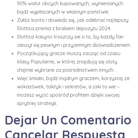
90% walut obcych kupowanych, wymienianych
bądź wypłacanych w własnym państwie.
Załóż konto i dowiedz się, jak odebrać najlepszy
Slottica premia z brakiem depozytu 2024.
Slottica kasyno troszczy sie o to, by każdy fan
cieszył się pewnym i przyjemnym doświadczeniem.
Początkujący gracze muszą zacząć od czasu
klasy Popularne, w której znajdują się sloty
chętnie wybrane za pośrednictwem innych.
Więc śmiało, bądź mądrym graczem, korzystaj ze
wskazówek, taktyk i sekretów, a jaki to wie –
możesz wyjść spośród profitem dzięki swojej
sprytnej strategii.
Dejar Un Comentario
Cancelar Respuesta