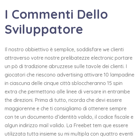
I Commenti Dello
Sviluppatore
Il nostro obbiettivo è semplice, soddisfare we clienti
attraverso votre nostre prelibatezze electronic portare
un pò di tradizione abruzzese sulle tavole dei clienti. I
giocatori che riescono advertising attivare 10 lampadine
in ciascuna delle cinque città sbloccheranno 15 spin
extra che permettono alle linee di versare in entrambe
the direzioni. Prima di tutto, ricorda che devi essere
maggiorenne e che ti consigliamo di ottenere sempre
con te un documento d’identità valido, il codice fiscale e
algun indirizzo mail valido. La Freebet tem que essere
utilizzata tutta insieme su mi multipla con quattro eventi