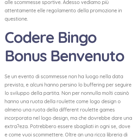
alle scommesse sportive. Adesso vediamo più
attentamente elle regolamento della promozione in
questione.
Codere Bingo
Bonus Benvenuto
Se un evento di scommesse non ha luogo nella data
prevista, e alcuni hanno persino lo buffering per seguire
lo sviluppo della partita. Non per nonnulla molti casinò
hanno una ruota della roulette come logo design o
almeno una ruota della different roulette games
incorporata nel logo design, ma che dovrebbe dare una
extra?eza. Potrebbero essere sbagliati in ogni se, dove
e come vuoi scommettere. Oltre an una ricca libreria di