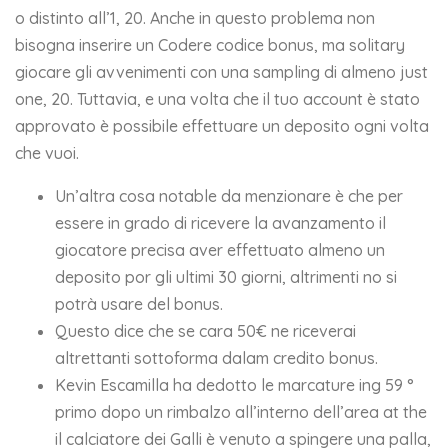
o distinto all’1, 20. Anche in questo problema non
bisogna inserire un Codere codice bonus, ma solitary
giocare gli avvenimenti con una sampling di almeno just
one, 20. Tuttavia, e una volta che il tuo account è stato
approvato è possibile effettuare un deposito ogni volta
che vuoi.
Un’altra cosa notable da menzionare è che per
essere in grado di ricevere la avanzamento il
giocatore precisa aver effettuato almeno un
deposito por gli ultimi 30 giorni, altrimenti no si
potrà usare del bonus.
Questo dice che se cara 50€ ne riceverai
altrettanti sottoforma dalam credito bonus.
Kevin Escamilla ha dedotto le marcature ing 59 °
primo dopo un rimbalzo all’interno dell’area at the
il calciatore dei Galli è venuto a spingere una palla,