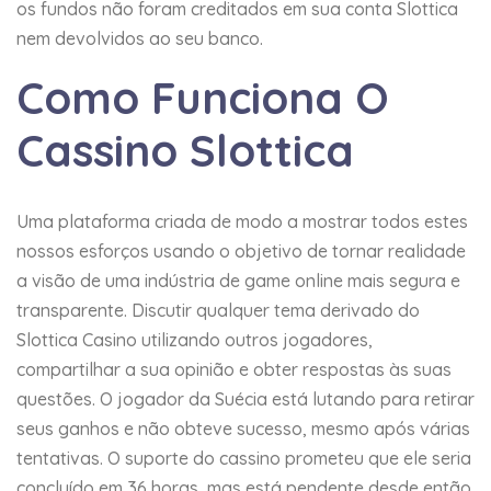
os fundos não foram creditados em sua conta Slottica
nem devolvidos ao seu banco.
Como Funciona O
Cassino Slottica
Uma plataforma criada de modo a mostrar todos estes
nossos esforços usando o objetivo de tornar realidade
a visão de uma indústria de game online mais segura e
transparente. Discutir qualquer tema derivado do
Slottica Casino utilizando outros jogadores,
compartilhar a sua opinião e obter respostas às suas
questões. O jogador da Suécia está lutando para retirar
seus ganhos e não obteve sucesso, mesmo após várias
tentativas. O suporte do cassino prometeu que ele seria
concluído em 36 horas, mas está pendente desde então.