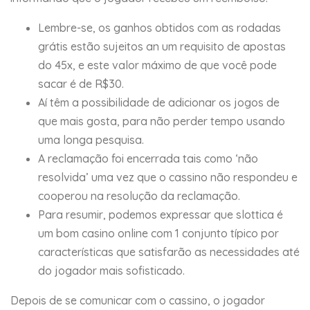
Lembre-se, os ganhos obtidos com as rodadas
grátis estão sujeitos an um requisito de apostas
do 45x, e este valor máximo de que você pode
sacar é de R$30.
Aí têm a possibilidade de adicionar os jogos de
que mais gosta, para não perder tempo usando
uma longa pesquisa.
A reclamação foi encerrada tais como ‘não
resolvida’ uma vez que o cassino não respondeu e
cooperou na resolução da reclamação.
Para resumir, podemos expressar que slottica é
um bom casino online com 1 conjunto típico por
características que satisfarão as necessidades até
do jogador mais sofisticado.
Depois de se comunicar com o cassino, o jogador