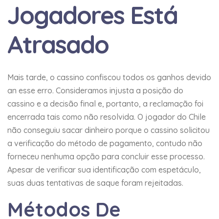
Jogadores Está
Atrasado
Mais tarde, o cassino confiscou todos os ganhos devido
an esse erro. Consideramos injusta a posição do
cassino e a decisão final e, portanto, a reclamação foi
encerrada tais como não resolvida. O jogador do Chile
não conseguiu sacar dinheiro porque o cassino solicitou
a verificação do método de pagamento, contudo não
forneceu nenhuma opção para concluir esse processo.
Apesar de verificar sua identificação com espetáculo,
suas duas tentativas de saque foram rejeitadas.
Métodos De