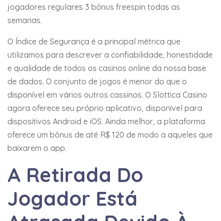
jogadores regulares 3 bónus freespin todas as
semanas.
O Índice de Segurança é a principal métrica que
utilizamos para descrever a confiabilidade, honestidade
e qualidade de todos os casinos online da nossa base
de dados. O conjunto de jogos é menor do que o
disponível em vários outros cassinos. O Slottica Casino
agora oferece seu próprio aplicativo, disponível para
dispositivos Android e iOS. Ainda melhor, a plataforma
oferece um bônus de até R$ 120 de modo a aqueles que
baixarem o app.
A Retirada Do
Jogador Está