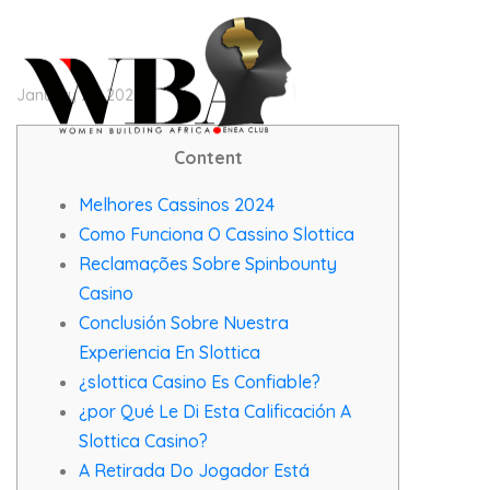
January 25, 2025
Content
Melhores Cassinos 2024
Como Funciona O Cassino Slottica
Reclamações Sobre Spinbounty
Casino
Conclusión Sobre Nuestra
Experiencia En Slottica
¿slottica Casino Es Confiable?
¿por Qué Le Di Esta Calificación A
Slottica Casino?
A Retirada Do Jogador Está