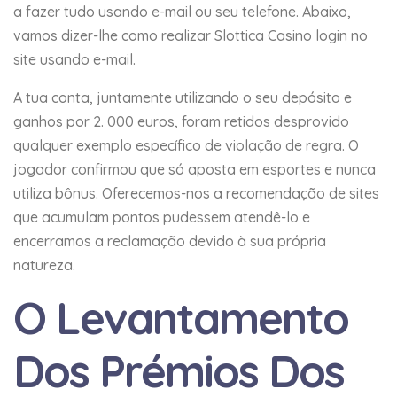
a fazer tudo usando e-mail ou seu telefone. Abaixo,
vamos dizer-lhe como realizar Slottica Casino login no
site usando e-mail.
A tua conta, juntamente utilizando o seu depósito e
ganhos por 2. 000 euros, foram retidos desprovido
qualquer exemplo específico de violação de regra. O
jogador confirmou que só aposta em esportes e nunca
utiliza bônus. Oferecemos-nos a recomendação de sites
que acumulam pontos pudessem atendê-lo e
encerramos a reclamação devido à sua própria
natureza.
O Levantamento
Dos Prémios Dos