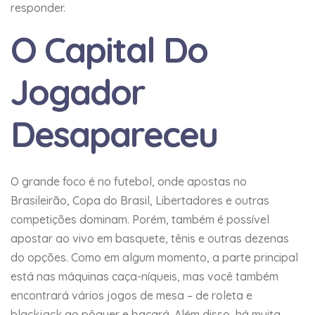
responder.
O Capital Do
Jogador
Desapareceu
O grande foco é no futebol, onde apostas no
Brasileirão, Copa do Brasil, Libertadores e outras
competições dominam. Porém, também é possível
apostar ao vivo em basquete, tênis e outras dezenas
do opções. Como em algum momento, a parte principal
está nas máquinas caça-níqueis, mas você também
encontrará vários jogos de mesa – de roleta e
blackjack ao pôquer e bacará. Além disso, há muita