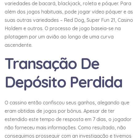
variedades de bacará, blackjack, roleta e póquer. Para
além dos jogos habituais, pode jogar vídeo póquer e as
suas outras variedades – Red Dog, Super Fun 21, Casino
Holdem e outros. O processo de jogo baseia-se na
pilotagem por um avião ao longo de uma curva
ascendente.
Transação De
Depósito Perdida
O cassino então confiscou seus ganhos, alegando que
eram obtidas de jogos por bônus. Apesar de ter
estendido este tempo de resposta em 7 dias, o jogador
não forneceu mais informações. Como resultado, não
conseguimos prosseguir com an investigação e tivemos