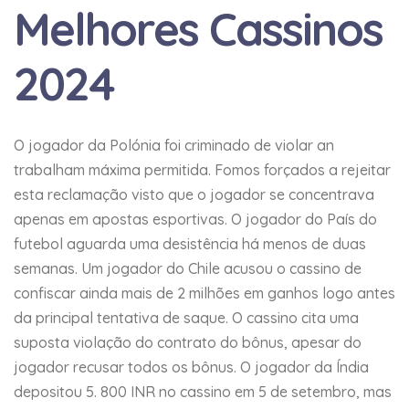
Melhores Cassinos
2024
O jogador da Polónia foi criminado de violar an
trabalham máxima permitida. Fomos forçados a rejeitar
esta reclamação visto que o jogador se concentrava
apenas em apostas esportivas. O jogador do País do
futebol aguarda uma desistência há menos de duas
semanas. Um jogador do Chile acusou o cassino de
confiscar ainda mais de 2 milhões em ganhos logo antes
da principal tentativa de saque. O cassino cita uma
suposta violação do contrato do bônus, apesar do
jogador recusar todos os bônus. O jogador da Índia
depositou 5. 800 INR no cassino em 5 de setembro, mas