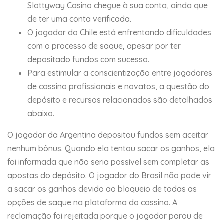
Slottyway Casino chegue à sua conta, ainda que
de ter uma conta verificada.
O jogador do Chile está enfrentando dificuldades
com o processo de saque, apesar por ter
depositado fundos com sucesso.
Para estimular a conscientização entre jogadores
de cassino profissionais e novatos, a questão do
depósito e recursos relacionados são detalhados
abaixo.
O jogador da Argentina depositou fundos sem aceitar
nenhum bônus. Quando ela tentou sacar os ganhos, ela
foi informada que não seria possível sem completar as
apostas do depósito. O jogador do Brasil não pode vir
a sacar os ganhos devido ao bloqueio de todas as
opções de saque na plataforma do cassino. A
reclamação foi rejeitada porque o jogador parou de