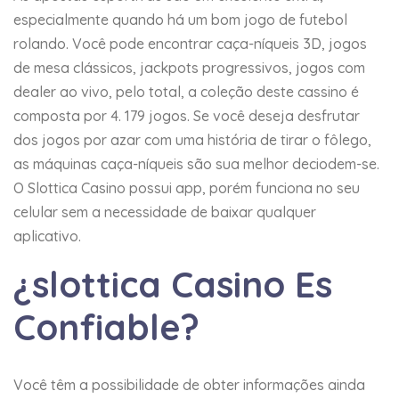
especialmente quando há um bom jogo de futebol
rolando. Você pode encontrar caça-níqueis 3D, jogos
de mesa clássicos, jackpots progressivos, jogos com
dealer ao vivo, pelo total, a coleção deste cassino é
composta por 4. 179 jogos. Se você deseja desfrutar
dos jogos por azar com uma história de tirar o fôlego,
as máquinas caça-níqueis são sua melhor deciodem-se.
O Slottica Casino possui app, porém funciona no seu
celular sem a necessidade de baixar qualquer
aplicativo.
¿slottica Casino Es
Confiable?
Você têm a possibilidade de obter informações ainda