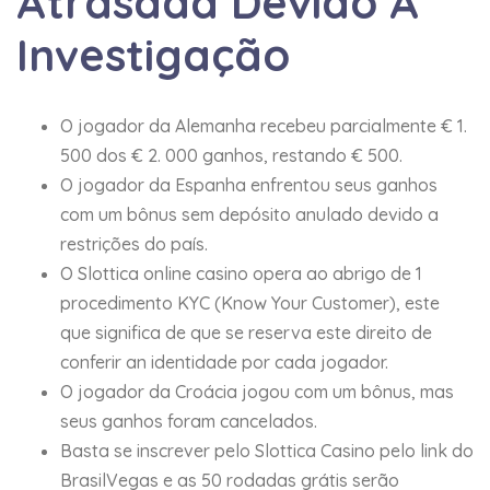
Atrasada Devido À
Investigação
O jogador da Alemanha recebeu parcialmente € 1.
500 dos € 2. 000 ganhos, restando € 500.
O jogador da Espanha enfrentou seus ganhos
com um bônus sem depósito anulado devido a
restrições do país.
O Slottica online casino opera ao abrigo de 1
procedimento KYC (Know Your Customer), este
que significa de que se reserva este direito de
conferir an identidade por cada jogador.
O jogador da Croácia jogou com um bônus, mas
seus ganhos foram cancelados.
Basta se inscrever pelo Slottica Casino pelo link do
BrasilVegas e as 50 rodadas grátis serão