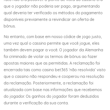
que o jogador não poderia ser pago, argumentando
qual deveria ter verificado os métodos do pagamento
disponíveis previamente a reivindicar an oferta de
bônus.
No entanto, com base em nosso códice de jogo justo,
uma vez qual o cassino permite que você jogue, eles
também devem pagar a você. O jogador da Alemanha
foi criminado de violar os termos de bônus ao fazer
apostas maiores que as permitidas. A reclamação foi
encerrada tais como casino bet365 ‘não resolvida’ visto
que o cassino não respondeu e cooperou na resolução
da reclamação. Posteriormente, a reclamação foi
atualizada com base nas informações que recebemos
do jogador. Os ganhos do jogador foram deduzidos
durante a verificação da sua conta.