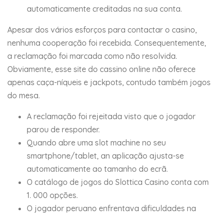
automaticamente creditadas na sua conta.
Apesar dos vários esforços para contactar o casino,
nenhuma cooperação foi recebida. Consequentemente,
a reclamação foi marcada como não resolvida.
Obviamente, esse site do cassino online não oferece
apenas caça-níqueis e jackpots, contudo também jogos
do mesa.
A reclamação foi rejeitada visto que o jogador
parou de responder.
Quando abre uma slot machine no seu
smartphone/tablet, an aplicação ajusta-se
automaticamente ao tamanho do ecrã.
O catálogo de jogos do Slottica Casino conta com
1. 000 opções.
O jogador peruano enfrentava dificuldades na