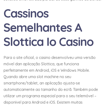
Cassinos
Semelhantes A
Slottica Io Casino
Para o site oficial, o casino desenvolveu uma versão
móvel dan aplicação Slottica, que funciona
perfeitamente em Android, iOS e Windows Mobile.
Quando abre uma slot machine no seu
smartphone/tablet, an aplicação ajusta-se
automaticamente ao tamanho do ecrã. Também pode
utilizar um programa especial para o seu telemóvel –
disponível para Android e iOS. Existem muitas