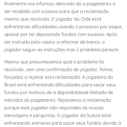
finalmente nos informou derivado do o pagamento a
ser recebido com sucesso para que a reclamação
mesmo que resolvida. O jogador do Chile está
enfrentando dificuldades usando o processo por saque,
apesar por ter depositado fundos com sucesso. Após
ser instruído pelo casino a reformar de banco, o
jogador seguiu as instruções mas o problema persiste.
Mesmo que presumíssemos qual o problema foi
resolvido, sem uma confirmação do jogador, fomos
forçados a rejeitar esta reclamação. A jogadora do
Brasil está enfrentando dificuldades para sacar seus
fundos por motivos de à disponibilidade limitada de
métodos do pagamento. Rejeitamos a reclamação
porque este jogador não respondeu às nossas
mensagens e perguntas. O jogador da Suécia está
enfrentando entraves para sacar seus fundos devido à