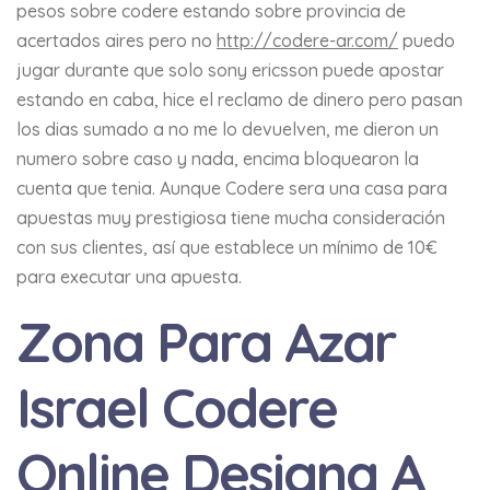
pesos sobre codere estando sobre provincia de
acertados aires pero no
http://codere-ar.com/
puedo
jugar durante que solo sony ericsson puede apostar
estando en caba, hice el reclamo de dinero pero pasan
los dias sumado a no me lo devuelven, me dieron un
numero sobre caso y nada, encima bloquearon la
cuenta que tenia. Aunque Codere sera una casa para
apuestas muy prestigiosa tiene mucha consideración
con sus clientes, así que establece un mínimo de 10€
para executar una apuesta.
Zona Para Azar
Israel Codere
Online Designa A