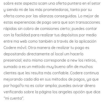
sobre este aspecto scam una oferta puntera en el setor
y siendo mi de las más prometedoras, tanto por su
oferta como por las alianzas conseguidas. Lo mejor de
estas experiencias de pago sera que son transacciones
rápidas sin cobro de comisiones cierto; puedes contar
con la facilidad para realizar tus depósitos por medio
entre ma web como también a través de la aplicación
Codere móvil. Otra manera de realizar tu pago es
depositando directamente al local um hacerlo
presencial; esto mismo corresponde a new los retiros,
sumado a es un método muy bueno afin de muchos
clientes que les resulta más confiable. Codere continua
mejorando cada día en sus métodos de pagos, ya que
por hoga?o no es color amplia; puedes avivar dinero
verificando sobre la página los angeles opción que dice
“mi cuenta”.