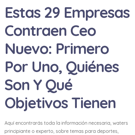
Estas 29 Empresas
Contraen Ceo
Nuevo: Primero
Por Uno, Quiénes
Son Y Qué
Objetivos Tienen
Aquí encontrarás toda la información necesaria, waters
principiante o experto, sobre temas para deportes,