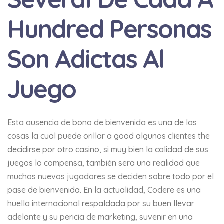
Hundred Personas
Son Adictas Al
Juego
Esta ausencia de bono de bienvenida es una de las
cosas la cual puede orillar a good algunos clientes the
decidirse por otro casino, si muy bien la calidad de sus
juegos lo compensa, también sera una realidad que
muchos nuevos jugadores se deciden sobre todo por el
pase de bienvenida. En la actualidad, Codere es una
huella internacional respaldada por su buen llevar
adelante y su pericia de marketing, suvenir en una