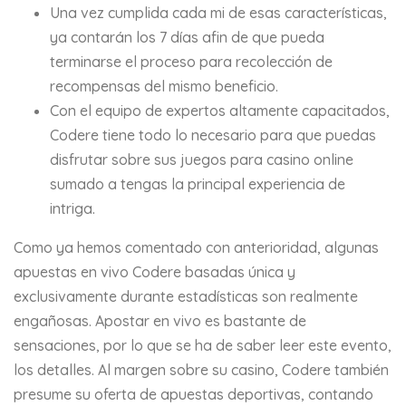
Una vez cumplida cada mi de esas características,
ya contarán los 7 días afin de que pueda
terminarse el proceso para recolección de
recompensas del mismo beneficio.
Con el equipo de expertos altamente capacitados,
Codere tiene todo lo necesario para que puedas
disfrutar sobre sus juegos para casino online
sumado a tengas la principal experiencia de
intriga.
Como ya hemos comentado con anterioridad, algunas
apuestas en vivo Codere basadas única y
exclusivamente durante estadísticas son realmente
engañosas. Apostar en vivo es bastante de
sensaciones, por lo que se ha de saber leer este evento,
los detalles. Al margen sobre su casino, Codere también
presume su oferta de apuestas deportivas, contando