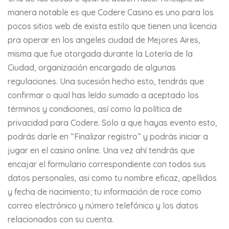
manera notable es que Codere Casino es uno para los
pocos sitios web de exista estilo que tienen una licencia
pra operar en los angeles ciudad de Mejores Aires,
misma que fue otorgada durante la Lotería de la
Ciudad, organización encargado de algunas
regulaciones. Una sucesión hecho esto, tendrás que
confirmar o qual has leído sumado a aceptado los
términos y condiciones, así como la política de
privacidad para Codere. Solo a que hayas evento esto,
podrás darle en “Finalizar registro” y podrás iniciar a
jugar en el casino online. Una vez ahí tendrás que
encajar el formulario correspondiente con todos sus
datos personales, asi como tu nombre eficaz, apellidos
y fecha de nacimiento; tu información de roce como
correo electrónico y número telefónico y los datos
relacionados con su cuenta.