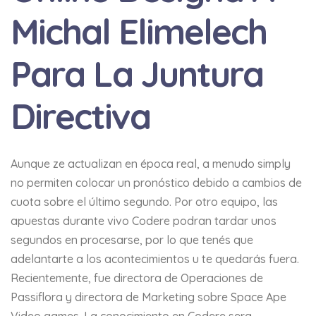
Michal Elimelech
Para La Juntura
Directiva
Aunque ze actualizan en época real, a menudo simply
no permiten colocar un pronóstico debido a cambios de
cuota sobre el último segundo. Por otro equipo, las
apuestas durante vivo Codere podran tardar unos
segundos en procesarse, por lo que tenés que
adelantarte a los acontecimientos u te quedarás fuera.
Recientemente, fue directora de Operaciones de
Passiflora y directora de Marketing sobre Space Ape