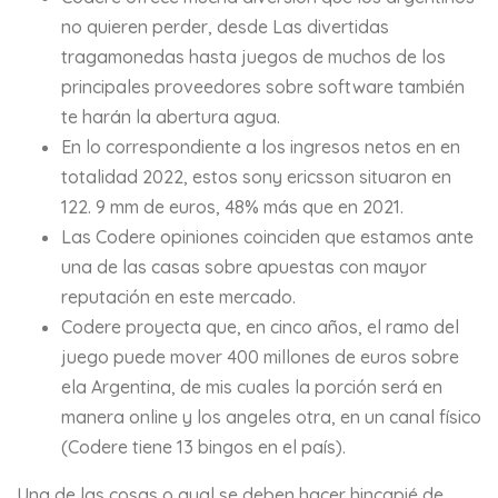
no quieren perder, desde Las divertidas
tragamonedas hasta juegos de muchos de los
principales proveedores sobre software también
te harán la abertura agua.
En lo correspondiente a los ingresos netos en en
totalidad 2022, estos sony ericsson situaron en
122. 9 mm de euros, 48% más que en 2021.
Las Codere opiniones coinciden que estamos ante
una de las casas sobre apuestas con mayor
reputación en este mercado.
Codere proyecta que, en cinco años, el ramo del
juego puede mover 400 millones de euros sobre
ela Argentina, de mis cuales la porción será en
manera online y los angeles otra, en un canal físico
(Codere tiene 13 bingos en el país).
Una de las cosas o qual se deben hacer hincapié de