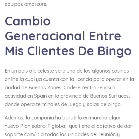
equipos amateurs.
Cambio
Generacional Entre
Mis Clientes De Bingo
En un país albiceleste sera uno de los algunos casinos
online la cual ya cuenta con la licencia para operar en la
ciudad de Buenos Zones. Codere centra réussi à
actividad en Spain en la provincia de Buenos Surfaces,
donde opera terminales de juego y salas de bingo.
Además, la compañía ha baratillo en marcha algun
nuevo Plan sobre IT global, que tiene el objetivo de dar
soporte común a todas las unidades del reunión y