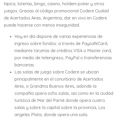
hípica, loterías, bingo, casino, holdem poker y otros
juegos. Gracias al código promocional Codere Ciudad
de Acertados Aires, Argentina, dar en vivo en Codere
puede hacerse con menos inseguridad.
Hoy en día dispone de varias experiencias de
ingreso sobre fondos; a través de PaysafeCard,
mediante tarjetas de créditos VISA o Master card,
por medio de teleingreso, PayPal o transferencias
bancarias.
Las salas de juego sobre Codere se ubican
principalmente en el conurbano de Acertados
Aires, o Grandma Buenos Aires, adonde la
compañía opera ocho salas, así como en la ciudad
turística de Mar del Parné donde opera cuatro
salas y sobre la capital sobre la provincia, Los
angeles Plata, donde opera una sala.