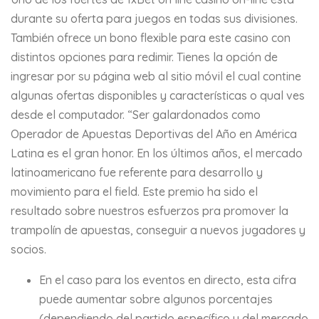
durante su oferta para juegos en todas sus divisiones.
También ofrece un bono flexible para este casino con
distintos opciones para redimir. Tienes la opción de
ingresar por su página web al sitio móvil el cual contine
algunas ofertas disponibles y características o qual ves
desde el computador. “Ser galardonados como
Operador de Apuestas Deportivas del Año en América
Latina es el gran honor. En los últimos años, el mercado
latinoamericano fue referente para desarrollo y
movimiento para el field. Este premio ha sido el
resultado sobre nuestros esfuerzos pra promover la
trampolín de apuestas, conseguir a nuevos jugadores y
socios.
En el caso para los eventos en directo, esta cifra
puede aumentar sobre algunos porcentajes
(dependiendo del partido específico y del mercado