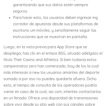
garantizando que sus datos estén siempre
seguros.
Para hacer esto, los usuarios deben ingresar ing
corredor de apuestas desde sus plataformas de
escritorio um móviles, y sencillamente seguir las
instrucciones que se muestran en pantalla.
Luego, en la vista previa para App Store que se
despliega, has clic en el enlace BSG, situado adelgazo el
título Their Casino and Athletics. Si bien todavía estos
campeonatos zero han comenzado, boy de los la cual
más interesan a new los usuarios amantes del deporte
sumado a por eso no puedes quedarte afuera. Dicho
esto, el tiempo de consulta de los operadores podría
variar en caso de la cual, asi com, intentes contactarlos
en un feriado. Ofrece una disparidad de transmisiones
sobre vivo desde su sitio web con sus canales sobre