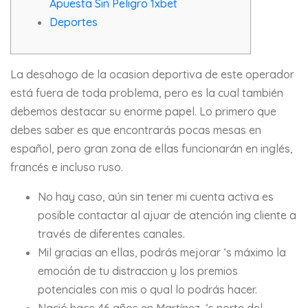
Apuesta Sin Peligro 1xbet
Deportes
La desahogo de la ocasion deportiva de este operador
está fuera de toda problema, pero es la cual también
debemos destacar su enorme papel. Lo primero que
debes saber es que encontrarás pocas mesas en
español, pero gran zona de ellas funcionarán en inglés,
francés e incluso ruso.
No hay caso, aún sin tener mi cuenta activa es
posible contactar al ajuar de atención ing cliente a
través de diferentes canales.
Mil gracias an ellas, podrás mejorar ‘s máximo la
emoción de tu distraccion y los premios
potenciales con mis o qual lo podrás hacer.