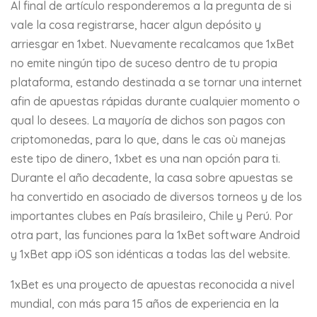
Al final de artículo responderemos a la pregunta de si
vale la cosa registrarse, hacer algun depósito y
arriesgar en 1xbet. Nuevamente recalcamos que 1xBet
no emite ningún tipo de suceso dentro de tu propia
plataforma, estando destinada a se tornar una internet
afin de apuestas rápidas durante cualquier momento o
qual lo desees. La mayoría de dichos son pagos con
criptomonedas, para lo que, dans le cas où manejas
este tipo de dinero, 1xbet es una nan opción para ti.
Durante el año decadente, la casa sobre apuestas se
ha convertido en asociado de diversos torneos y de los
importantes clubes en País brasileiro, Chile y Perú. Por
otra part, las funciones para la 1xBet software Android
y 1xBet app iOS son idénticas a todas las del website.
1xBet es una proyecto de apuestas reconocida a nivel
mundial, con más para 15 años de experiencia en la