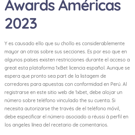
Awards Américas
2023
Y es causado ello que su chollo es considerablemente
mayor an otras sobre sus secciones. Es por eso que en
algunos países existen restricciones durante el acceso a
great esta plataforma 1xBet licencia español. Aunque se
espera que pronto sea part de la listagem de
corredores para apuestas con conformidad en Perú. Al
registrarse en este sitio web de 1xbet, debe alojar un
número sobre teléfono vinculado the su cuenta. Si
necesita autorizarse the través de el teléfono móvil,
debe especificar el número asociado a réussi à perfil en
los angeles línea del recetario de comentarios.