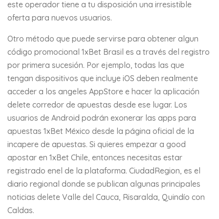
este operador tiene a tu disposición una irresistible
oferta para nuevos usuarios.
Otro método que puede servirse para obtener algun
código promocional 1xBet Brasil es a través del registro
por primera sucesión. Por ejemplo, todas las que
tengan dispositivos que incluye iOS deben realmente
acceder a los angeles AppStore e hacer la aplicación
delete corredor de apuestas desde ese lugar. Los
usuarios de Android podrán exonerar las apps para
apuestas 1xBet México desde la página oficial de la
incapere de apuestas. Si quieres empezar a good
apostar en 1xBet Chile, entonces necesitas estar
registrado enel de la plataforma. CiudadRegion, es el
diario regional donde se publican algunas principales
noticias delete Valle del Cauca, Risaralda, Quindío con
Caldas.