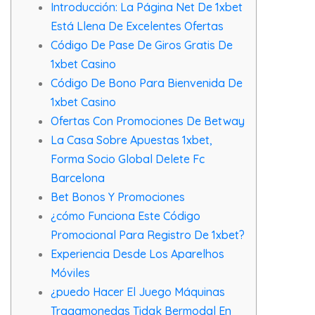
Introducción: La Página Net De 1xbet
Está Llena De Excelentes Ofertas
Código De Pase De Giros Gratis De
1xbet Casino
Código De Bono Para Bienvenida De
1xbet Casino
Ofertas Con Promociones De Betway
La Casa Sobre Apuestas 1xbet,
Forma Socio Global Delete Fc
Barcelona
Bet Bonos Y Promociones
¿cómo Funciona Este Código
Promocional Para Registro De 1xbet?
Experiencia Desde Los Aparelhos
Móviles
¿puedo Hacer El Juego Máquinas
Tragamonedas Tidak Bermodal En