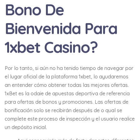
Bono De
Bienvenida Para
1xbet Casino?
Por lo tanto, si aún no ha tenido tiempo de navegar por
el lugar oficial de la plataforma 1xbet, lo ayudaremos
an entender cómo obtener todas las mejores ofertas.
1xBet es la odaie de apuestas deportiva de referencia
para ofertas de bonos y promociones. Las ofertas de
bonificación solo se recibirán después de o qual se
complete este proceso de inspección y el usuario realice
un depósito inicial.