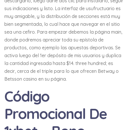
descargarlo, luego darle dos clic para instalarlo, seguir
sus indicaciones y listo. La interfaz de usufructuario es
muy amigable, y la distribución de secciones está muy
bien segmentada, lo cual hace que navegar en el sitio
sea una cefiro. Para empezar debemos la página main,
donde podremos apreciar toda su epístola de
productos, como ejemplo las apuestas deportivas. Se
activa luego del 1er depósito de mis usuarios y duplica
la cantidad ingresada hasta $14. three hundred; es
decir, cerca de el triple para lo que ofrecen Betway o
Betsson casino en su página.
Código
Promocional De