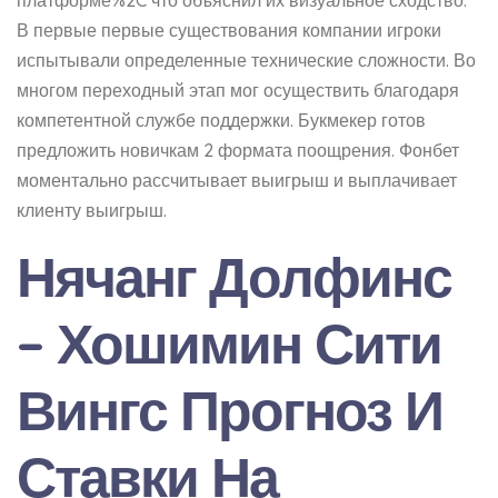
платформе%2C что объяснил их визуальное сходство.
В первые первые существования компании игроки
испытывали определенные технические сложности. Во
многом переходный этап мог осуществить благодаря
компетентной службе поддержки. Букмекер готов
предложить новичкам 2 формата поощрения. Фонбет
моментально рассчитывает выигрыш и выплачивает
клиенту выигрыш.
Нячанг Долфинс
– Хошимин Сити
Вингс Прогноз И
Ставки На