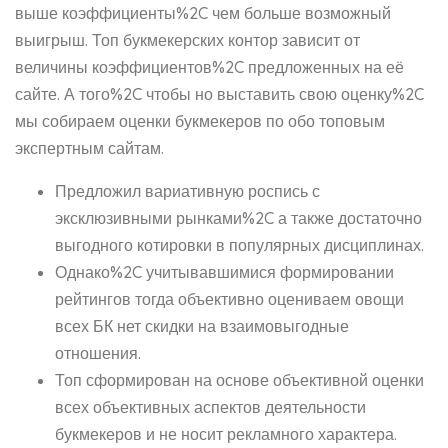
выше коэффициенты%2C чем больше возможный
выигрыш. Топ букмекерских контор зависит от
величины коэффициентов%2C предложенных на её
сайте. А того%2C чтобы но выставить свою оценку%2C
мы собираем оценки букмекеров по обо топовым
экспертным сайтам.
Предложил вариативную роспись с
эксклюзивными рынками%2C а также достаточно
выгодного котировки в популярных дисциплинах.
Однако%2C учитывавшимися формировании
рейтингов тогда объективно оцениваем овощи
всех БК нет скидки на взаимовыгодные
отношения.
Топ сформирован на основе объективной оценки
всех объективных аспектов деятельности
букмекеров и не носит рекламного характера.