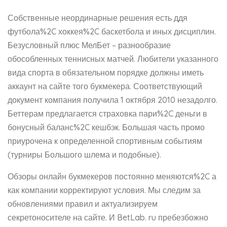
Собственные неординарные решения есть ддя
футбола%2C хоккея%2C баскетбола и иных дисциплин.
Безусловный плюс МелБет – разнообразие
обособленных теннисных матчей. Любители указанного
вида спорта в обязательном порядке должны иметь
аккаунт на сайте того букмекера. Соответствующий
документ компания получила 1 октября 2010 незадолго.
Беттерам предлагается страховка пари%2C деньги в
бонусный баланс%2C кешбэк. Большая часть промо
приурочена к определенной спортивным событиям
(турниры Большого шлема и подобные).
Обзоры онлайн букмекеров постоянно меняются%2C а
как компании корректируют условия. Мы следим за
обновлениями правил и актуализируем
секретоносителе на сайте. И BetLab. ru пребезбожно