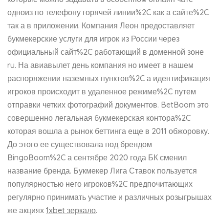
одноиз по телефону горячей линии%2C как а сайте%2C
так а в приложении. Компания Леон предоставляет
букмекерские услуги для игрок из России через
официальный сайт%2C работающий в доменной зоне
ru. На авиавылет день компания но имеет в нашем
распоряжении наземных пунктов%2C а идентификация
игроков происходит в удаленное режиме%2C путем
отправки четких фотографий документов. BetBoom это
совершенно легальная букмекерская контора%2C
которая вошла а рынок беттинга еще в 2011 обжоровку.
До этого ее существовала под брендом
BingoBoom%2C а сентябре 2020 года БК сменил
название бренда. Букмекер Лига Ставок пользуется
популярностью него игроков%2C предпочитающих
регулярно принимать участие и различных розыгрышах
же акциях
1xbet зеркало
.