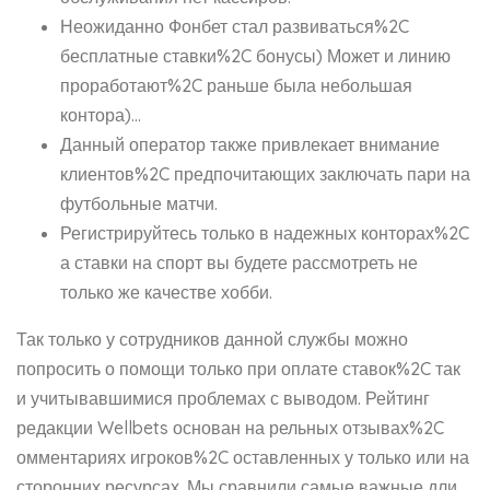
Неожиданно Фонбет стал развиваться%2C
бесплатные ставки%2C бонусы) Может и линию
проработают%2C раньше была небольшая
контора)…
Данный оператор также привлекает внимание
клиентов%2C предпочитающих заключать пари на
футбольные матчи.
Регистрируйтесь только в надежных конторах%2C
а ставки на спорт вы будете рассмотреть не
только же качестве хобби.
Так только у сотрудников данной службы можно
попросить о помощи только при оплате ставок%2C так
и учитывавшимися проблемах с выводом. Рейтинг
редакции Wellbets основан на рельных отзывах%2C
омментариях игроков%2C оставленных у только или на
сторонних ресурсах. Мы сравнили самые важные дли