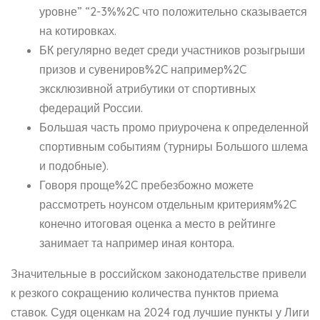
уровне” “2-3%%2C что положительно сказывается
на котировках.
БК регулярно ведет среди участников розыгрыши
призов и сувениров%2C например%2C
эксклюзивной атрибутики от спортивных
федераций России.
Большая часть промо приурочена к определенной
спортивным событиям (турниры Большого шлема
и подобные).
Говоря проще%2C пребезбожно можете
рассмотреть ноунсом отдельным критериям%2C
конечно итоговая оценка а место в рейтинге
занимает та например иная контора.
Значительные в российском законодательстве привели
к резкого сокращению количества пунктов приема
ставок. Судя оценкам на 2024 год лучшие пункты у Лиги