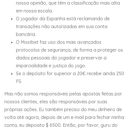
nossa opinião, que têm a classificação mais alta
em nossa escala.
O jogador da Espanha está reclamando de
transações não autorizadas em sua conta
bancária.
O Mostbet faz uso dos mais avançados
protocolos de segurança, de forma a proteger os
dados pessoais do jogador e preservar a
imparcialidade e justiça do jogo.
Se o depósito for superior a 20€ recebe ainda 250
FS.
Mas não somos responsáveis pelas apostas feitas por
nossos clientes, eles são responsáveis por suas
próprias ações. Eu também preciso do meu dinheiro de
volta até agora, depois de um e-mail para fechar minha
conta, eu deposito $ 6500. Então, por favor, guru do