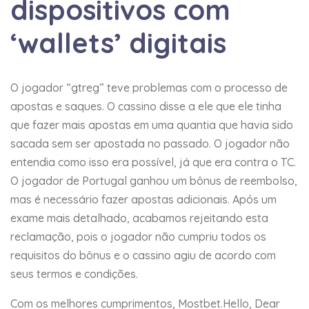
dispositivos com
‘wallets’ digitais
O jogador “gtreg” teve problemas com o processo de
apostas e saques. O cassino disse a ele que ele tinha
que fazer mais apostas em uma quantia que havia sido
sacada sem ser apostada no passado. O jogador não
entendia como isso era possível, já que era contra o TC.
O jogador de Portugal ganhou um bônus de reembolso,
mas é necessário fazer apostas adicionais. Após um
exame mais detalhado, acabamos rejeitando esta
reclamação, pois o jogador não cumpriu todos os
requisitos do bônus e o cassino agiu de acordo com
seus termos e condições.
Com os melhores cumprimentos, Mostbet.Hello, Dear