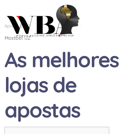
April 21, 2022
Mostbet UZ
As melhores
lojas de
apostas