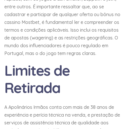
entre outros. É importante ressaltar que, ao se
cadastrar e participar de qualquer oferta ou bônus no
cassino Mostbet, é fundamental ler e compreender os
termos e condições aplicáveis. Isso inclui os requisitos
de apostas (wagering) e as restrições geográficas. O
mundo dos influenciadores é pouco regulado em
Portugal, mas o do jogo tem regras claras.
Limites de
Retirada
A Apolinários Irmãos conta com mais de 38 anos de
experiência e perícia técnica na venda, e prestação de
serviços de assistência técnica de qualidade aos