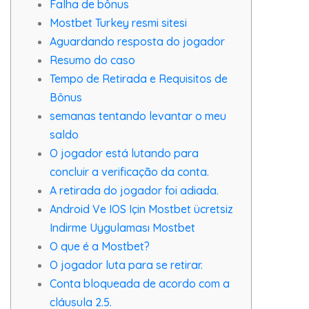
Falha de bônus
Mostbet Turkey resmi sitesi
Aguardando resposta do jogador
Resumo do caso
Tempo de Retirada e Requisitos de
Bônus
semanas tentando levantar o meu
saldo
O jogador está lutando para
concluir a verificação da conta.
A retirada do jogador foi adiada.
Android Ve IOS Için Mostbet ücretsiz
Indirme Uygulaması Mostbet
O que é a Mostbet?
O jogador luta para se retirar.
Conta bloqueada de acordo com a
cláusula 2.5.