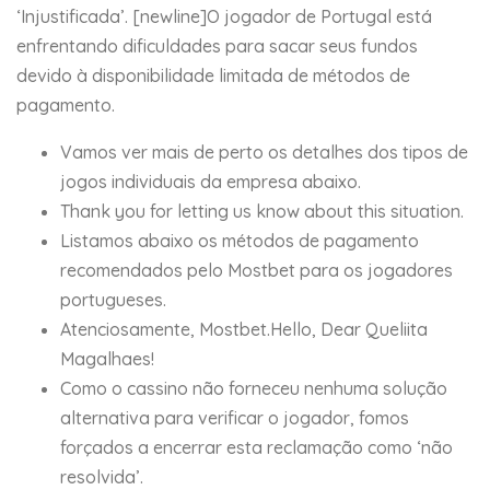
‘Injustificada’. [newline]O jogador de Portugal está
enfrentando dificuldades para sacar seus fundos
devido à disponibilidade limitada de métodos de
pagamento.
Vamos ver mais de perto os detalhes dos tipos de
jogos individuais da empresa abaixo.
Thank you for letting us know about this situation.
Listamos abaixo os métodos de pagamento
recomendados pelo Mostbet para os jogadores
portugueses.
Atenciosamente, Mostbet.Hello, Dear Queliita
Magalhaes!
Como o cassino não forneceu nenhuma solução
alternativa para verificar o jogador, fomos
forçados a encerrar esta reclamação como ‘não
resolvida’.