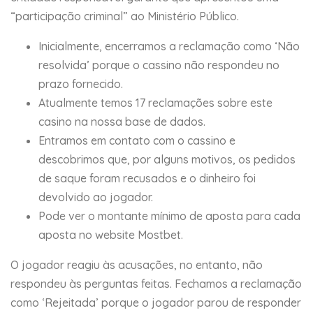
“participação criminal” ao Ministério Público.
Inicialmente, encerramos a reclamação como ‘Não
resolvida’ porque o cassino não respondeu no
prazo fornecido.
Atualmente temos 17 reclamações sobre este
casino na nossa base de dados.
Entramos em contato com o cassino e
descobrimos que, por alguns motivos, os pedidos
de saque foram recusados e o dinheiro foi
devolvido ao jogador.
Pode ver o montante mínimo de aposta para cada
aposta no website Mostbet.
O jogador reagiu às acusações, no entanto, não
respondeu às perguntas feitas. Fechamos a reclamação
como ‘Rejeitada’ porque o jogador parou de responder