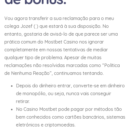
Vou agora transferir a sua reclamação para o meu
colega Jozef ( ) que estará à sua disposição. No
entanto, gostaria de avisá-lo de que parece ser uma
prática comum do Mostbet Casino nos ignorar
completamente em nossas tentativas de mediar
qualquer tipo de problema. Apesar de muitas
reclamações não resolvidas marcadas como “Política
de Nenhuma Reação”, continuamos tentando.
Depois do dinheiro entrar, converte-se em dinheiro
de monopólio, ou seja, nunca vais conseguir
retirar.
No Casino Mostbet pode pagar por métodos tão
bem conhecidos como cartões bancários, sistemas
eletrónicos e criptomoedas.