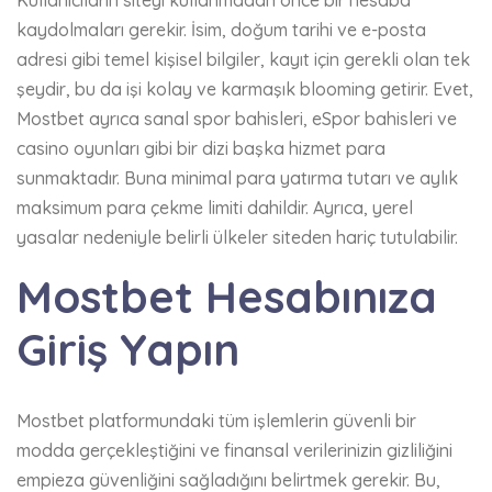
Kullanıcıların siteyi kullanmadan önce bir hesaba
kaydolmaları gerekir. İsim, doğum tarihi ve e-posta
adresi gibi temel kişisel bilgiler, kayıt için gerekli olan tek
şeydir, bu da işi kolay ve karmaşık blooming getirir. Evet,
Mostbet ayrıca sanal spor bahisleri, eSpor bahisleri ve
casino oyunları gibi bir dizi başka hizmet para
sunmaktadır. Buna minimal para yatırma tutarı ve aylık
maksimum para çekme limiti dahildir. Ayrıca, yerel
yasalar nedeniyle belirli ülkeler siteden hariç tutulabilir.
Mostbet Hesabınıza
Giriş Yapın
Mostbet platformundaki tüm işlemlerin güvenli bir
modda gerçekleştiğini ve finansal verilerinizin gizliliğini
empieza güvenliğini sağladığını belirtmek gerekir. Bu,