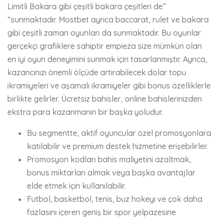
Limitli Bakara gibi çeşitli bakara çeşitleri de”
“sunmaktadır. Mostbet ayrıca baccarat, rulet ve bakara
gibi çeşitli zaman oyunları da sunmaktadır. Bu oyunlar
gerçekçi grafiklere sahiptir empieza size mümkün olan
en iyi oyun deneyimini sunmak için tasarlanmıştır. Ayrıca,
kazancınızı önemli ölçüde artırabilecek dolar topu
ikramiyeleri ve aşamalı ikramiyeler gibi bonus özelliklerle
birlikte gelirler. Ücretsiz bahisler, online bahislerinizden
ekstra para kazanmanın bir başka yoludur.
Bu segmentte, aktif oyuncular özel promosyonlara
katılabilir ve premium destek hizmetine erişebilirler.
Promosyon kodları bahis maliyetini azaltmak,
bonus miktarları almak veya başka avantajlar
elde etmek için kullanılabilir.
Futbol, ​​basketbol, ​​tenis, buz hokeyi ve çok daha
fazlasını içeren geniş bir spor yelpazesine