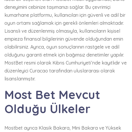
deneyimini cebinize taşımanızı sağlar. Bu çevrimiçi
kumarhane platformu, kullanıcıları için güvenli ve adil bir
oyun ortamı sağlamak için gerekli önlemleri almaktadır.
Lisanslı ve düzenlenmiş olmasıyla, kullanıcıların kişisel
empieza finansal bilgilerinin güvende olduğundan emin
olabilirsiniz. Ayrıca, oyun sonuçlarının rastgele ve adil
olduğunu garanti etmek için bağımsız denetimler yapılır.
MostBet resmi olarak Kıbrıs Cumhuriyeti’nde kayıtlıdır ve
düzenleyici Curacao tarafından uluslararası olarak
lisanslanmıştır.
Most Bet Mevcut
Olduğu Ülkeler
Mostbet ayrıca Klasik Bakara, Mini Bakara ve Yüksek