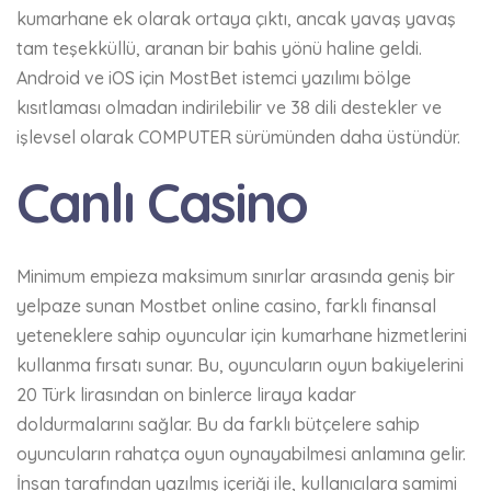
kumarhane ek olarak ortaya çıktı, ancak yavaş yavaş
tam teşekküllü, aranan bir bahis yönü haline geldi.
Android ve iOS için MostBet istemci yazılımı bölge
kısıtlaması olmadan indirilebilir ve 38 dili destekler ve
işlevsel olarak COMPUTER sürümünden daha üstündür.
Canlı Casino
Minimum empieza maksimum sınırlar arasında geniş bir
yelpaze sunan Mostbet online casino, farklı finansal
yeteneklere sahip oyuncular için kumarhane hizmetlerini
kullanma fırsatı sunar. Bu, oyuncuların oyun bakiyelerini
20 Türk lirasından on binlerce liraya kadar
doldurmalarını sağlar. Bu da farklı bütçelere sahip
oyuncuların rahatça oyun oynayabilmesi anlamına gelir.
İnsan tarafından yazılmış içeriği ile, kullanıcılara samimi