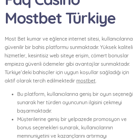
Mostbet Türkiye
Most Bet kumar ve eğlence internet sitesi, kullanıcılarına
güvenilir bir bahis platformu sunmaktadır. Yüksek kaliteli
hizmetler, kesintisiz web siteye erişim, cömert bonuslar
empieza güvenli ödemeler gibi avantajlar sunmaktadır.
Türkiye’deki bahisçiler için uygun koşullar sağladığı için
aktif olarak tercih edilmektedir
mostbet
.
Bu platform, kullanıcılarına geniş bir oyun seçeneği
sunarak her türden oyuncunun ilgisini çekmeyi
başarmaktadır.
Müşterilerine geniş bir yelpazede promosyon ve
bonus seçenekleri sunarak, kullanıcılarının
memnuniyetini ve kazançlarını artırmayı