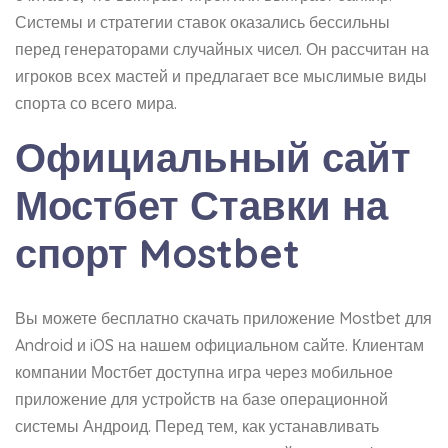
Системы и стратегии ставок оказались бессильны
перед генераторами случайных чисел. Он рассчитан на
игроков всех мастей и предлагает все мыслимые виды
спорта со всего мира.
Официальный сайт
Мостбет Ставки на
спорт Mostbet
Вы можете бесплатно скачать приложение Mostbet для
Android и iOS на нашем официальном сайте. Клиентам
компании Мостбет доступна игра через мобильное
приложение для устройств на базе операционной
системы Андроид. Перед тем, как устанавливать