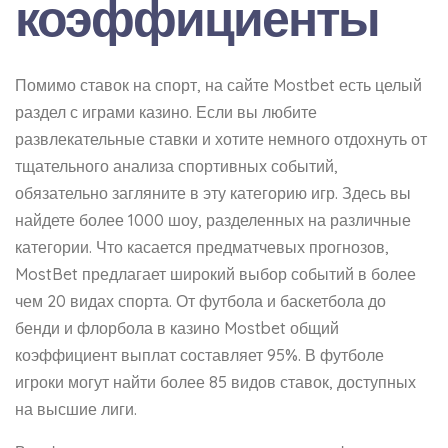
коэффициенты
Помимо ставок на спорт, на сайте Mostbet есть целый
раздел с играми казино. Если вы любите
развлекательные ставки и хотите немного отдохнуть от
тщательного анализа спортивных событий,
обязательно загляните в эту категорию игр. Здесь вы
найдете более 1000 шоу, разделенных на различные
категории. Что касается предматчевых прогнозов,
MostBet предлагает широкий выбор событий в более
чем 20 видах спорта. От футбола и баскетбола до
бенди и флорбола в казино Mostbet общий
коэффициент выплат составляет 95%. В футболе
игроки могут найти более 85 видов ставок, доступных
на высшие лиги.