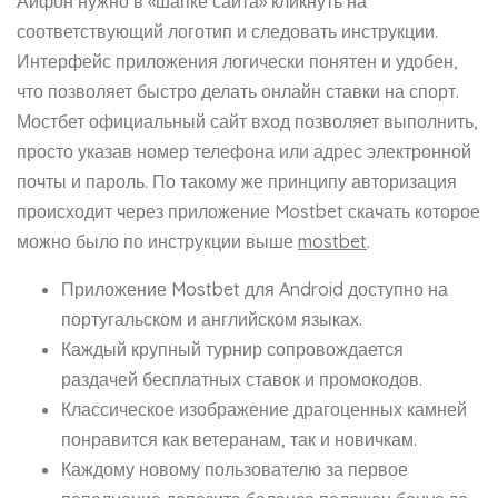
Айфон нужно в «шапке сайта» кликнуть на
соответствующий логотип и следовать инструкции.
Интерфейс приложения логически понятен и удобен,
что позволяет быстро делать онлайн ставки на спорт.
Мостбет официальный сайт вход позволяет выполнить,
просто указав номер телефона или адрес электронной
почты и пароль. По такому же принципу авторизация
происходит через приложение Mostbet скачать которое
можно было по инструкции выше
mostbet
.
Приложение Mostbet для Android доступно на
португальском и английском языках.
Каждый крупный турнир сопровождается
раздачей бесплатных ставок и промокодов.
Классическое изображение драгоценных камней
понравится как ветеранам, так и новичкам.
Каждому новому пользователю за первое