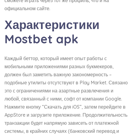
сможете играть через тот же профиль, что и на
официальном сайте.
Характеристики
Mostbet apk
Каждый беттор, который имеет опыт работы с
мобильными приложениями разных букмекеров,
должен был заметить важную закономерность –
подобные утилиты отсутствуют в Play Market. Связано
это с ограничениями на азартные развлечения и
любой, связанный с ними, софт от компании Google.
Нажмите кнопку “Скачать для iOS”, затем перейдите в
AppStore и загрузите приложение. Продолжительность
транзакции будет напрямую зависеть от платежной
системы, в крайних случаях (банковский перевод и