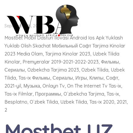
September 16, 2022
Mostbet Mobil Dasturi Ilovasi Android Ios Apk Yuklash
Yuklab Olish Skachat Мобильный Софт Tarjima Kinolar
2023 Media Olam, Tarjima Kinolar 2023, Uzbek Tilida
Kinolar, Premyeralar 2019-2021-2022-2023, Фильмы,
Сериалы, Ozbekcha Tarjima 2023, Ozbek Tilida, Uzbek
Tilida, Tas-ix Фильмы, Сериалы, Игры, Клипы, Софт,
2021-yil, Музыка, Onlayn Tv, On The Internet Tv Tas-ix,
Tas-ix Filmlar, Программы, O`zbekcha Tarjima, Tas-ix,
Besplatno, O`zbek Tilida, Uzbek Tilida, Tas-ix 2020, 2021,
2
Mostbet UZ