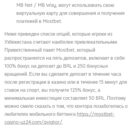
MB Net / MB Way, могут использовать свою
виртуальную карту для совершения и получения
платежей в Mostbet.
Ниже приведен список опций, которые игроки из
Узбекистана считают наиболее привлекательными.
Приветственный пакет Mostbet, который
распространяется на пять депозитов, включает в себя
100% бонус на депозит до BRL и 250 бонусных
вращений. Если вы сделаете депозит в течение часа
после регистрации в казино или в течение 15 минут для
ставок на спорт, вы получите 125% бонус, а
минимальная инвестиция составляет 50 BRL. Поэтому
можно смело сказать о том, что контора позаботилась о
любителях мобильного беттинга
https://mostbet-
casino-uz24.com/aviator/
.