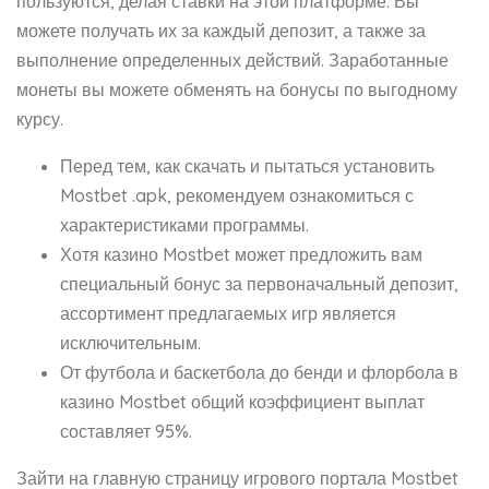
пользуются, делая ставки на этой платформе. Вы
можете получать их за каждый депозит, а также за
выполнение определенных действий. Заработанные
монеты вы можете обменять на бонусы по выгодному
курсу.
Перед тем, как скачать и пытаться установить
Mostbet .apk, рекомендуем ознакомиться с
характеристиками программы.
Хотя казино Mostbet может предложить вам
специальный бонус за первоначальный депозит,
ассортимент предлагаемых игр является
исключительным.
От футбола и баскетбола до бенди и флорбола в
казино Mostbet общий коэффициент выплат
составляет 95%.
Зайти на главную страницу игрового портала Mostbet