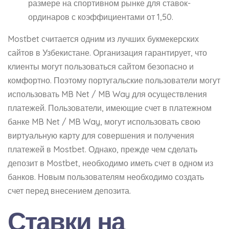
размере на спортивном рынке для ставок-
ординаров с коэффициентами от 1,50.
Mostbet считается одним из лучших букмекерских
сайтов в Узбекистане. Организация гарантирует, что
клиенты могут пользоваться сайтом безопасно и
комфортно. Поэтому португальские пользователи могут
использовать MB Net / MB Way для осуществления
платежей. Пользователи, имеющие счет в платежном
банке MB Net / MB Way, могут использовать свою
виртуальную карту для совершения и получения
платежей в Mostbet. Однако, прежде чем сделать
депозит в Mostbet, необходимо иметь счет в одном из
банков. Новым пользователям необходимо создать
счет перед внесением депозита.
Ставки на