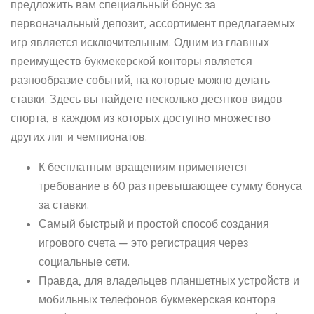
предложить вам специальный бонус за
первоначальный депозит, ассортимент предлагаемых
игр является исключительным. Одним из главных
преимуществ букмекерской конторы является
разнообразие событий, на которые можно делать
ставки. Здесь вы найдете несколько десятков видов
спорта, в каждом из которых доступно множество
других лиг и чемпионатов.
К бесплатным вращениям применяется
требование в 60 раз превышающее сумму бонуса
за ставки.
Самый быстрый и простой способ создания
игрового счета — это регистрация через
социальные сети.
Правда, для владельцев планшетных устройств и
мобильных телефонов букмекерская контора