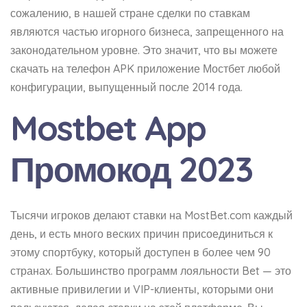
сожалению, в нашей стране сделки по ставкам
являются частью игорного бизнеса, запрещенного на
законодательном уровне. Это значит, что вы можете
скачать на телефон APK приложение Мостбет любой
конфигурации, выпущенный после 2014 года.
Mostbet App
Промокод 2023
Тысячи игроков делают ставки на MostBet.com каждый
день, и есть много веских причин присоединиться к
этому спортбуку, который доступен в более чем 90
странах. Большинство программ лояльности Bet — это
активные привилегии и VIP-клиенты, которыми они