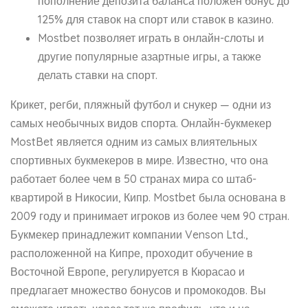
пополнение депозита баланса положен бонус до
125% для ставок на спорт или ставок в казино.
Mostbet позволяет играть в онлайн-слоты и
другие популярные азартные игры, а также
делать ставки на спорт.
Крикет, регби, пляжный футбол и снукер — одни из
самых необычных видов спорта. Онлайн-букмекер
MostBet является одним из самых влиятельных
спортивных букмекеров в мире. Известно, что она
работает более чем в 50 странах мира со штаб-
квартирой в Никосии, Кипр. Mostbet была основана в
2009 году и принимает игроков из более чем 90 стран.
Букмекер принадлежит компании Venson Ltd.,
расположенной на Кипре, проходит обучение в
Восточной Европе, регулируется в Кюрасао и
предлагает множество бонусов и промокодов. Вы