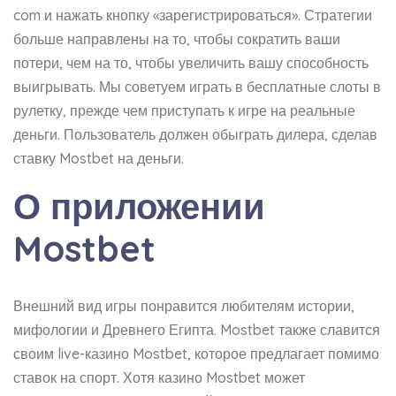
com и нажать кнопку «зарегистрироваться». Стратегии
больше направлены на то, чтобы сократить ваши
потери, чем на то, чтобы увеличить вашу способность
выигрывать. Мы советуем играть в бесплатные слоты в
рулетку, прежде чем приступать к игре на реальные
деньги. Пользователь должен обыграть дилера, сделав
ставку Mostbet на деньги.
О приложении
Mostbet
Внешний вид игры понравится любителям истории,
мифологии и Древнего Египта. Mostbet также славится
своим live-казино Mostbet, которое предлагает помимо
ставок на спорт. Хотя казино Mostbet может