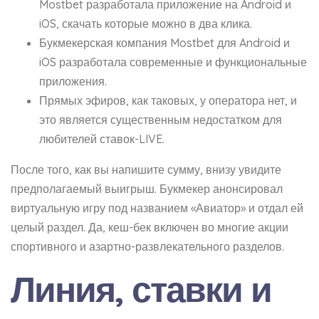
Mostbet разработала приложение на Android и
iOS, скачать которые можно в два клика.
Букмекерская компания Mostbet для Android и
iOS разработала современные и функциональные
приложения.
Прямых эфиров, как таковых, у оператора нет, и
это является существенным недостатком для
любителей ставок-LIVE.
После того, как вы напишите сумму, внизу увидите
предполагаемый выигрыш. Букмекер анонсировал
виртуальную игру под названием «Авиатор» и отдал ей
целый раздел. Да, кеш-бек включен во многие акции
спортивного и азартно-развлекательного разделов.
Линия, ставки и