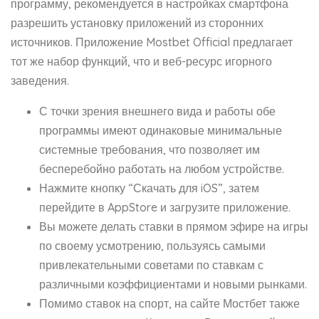
программу, рекомендуется в настройках смартфона
разрешить установку приложений из сторонних
источников. Приложение Mostbet Official предлагает
тот же набор функций, что и веб-ресурс игорного
заведения.
С точки зрения внешнего вида и работы обе
программы имеют одинаковые минимальные
системные требования, что позволяет им
бесперебойно работать на любом устройстве.
Нажмите кнопку “Скачать для iOS”, затем
перейдите в AppStore и загрузите приложение.
Вы можете делать ставки в прямом эфире на игры
по своему усмотрению, пользуясь самыми
привлекательными советами по ставкам с
различными коэффициентами и новыми рынками.
Помимо ставок на спорт, на сайте Мостбет также