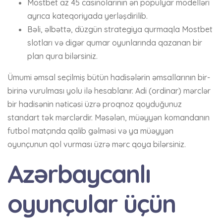
Mostbet az 45 casinolarının ən populyar modelləri
ayrıca kateqoriyada yerləşdirilib.
Bəli, əlbəttə, düzgün strategiya qurmaqla Mostbet
slotları və digər qumar oyunlarında qazanan bir
plan qura bilərsiniz.
Ümumi əmsal seçilmiş bütün hadisələrin əmsallarının bir-
birinə vurulması yolu ilə hesablanır. Adi (ordinar) mərclər
bir hadisənin nəticəsi üzrə proqnoz qoyduğunuz
standart tək mərclərdir. Məsələn, müəyyən komandanın
futbol matçında qalib gəlməsi və ya müəyyən
oyunçunun qol vurması üzrə mərc qoya bilərsiniz.
Azərbaycanlı
oyunçular üçün