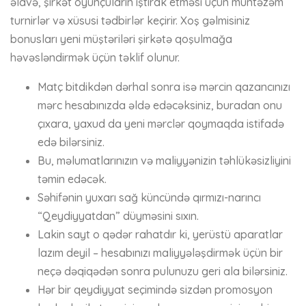
əlavə, şirkət oyunçuların iştirak etməsi üçün müntəzəm
turnirlər və xüsusi tədbirlər keçirir. Xoş gəlmisiniz
bonusları yeni müştəriləri şirkətə qoşulmağa
həvəsləndirmək üçün təklif olunur.
Matç bitdikdən dərhal sonra isə mərcin qazancınızı
mərc hesabınızda əldə edəcəksiniz, buradan onu
çıxara, yaxud da yeni mərclər qoymaqda istifadə
edə bilərsiniz.
Bu, məlumatlarınızın və maliyyənizin təhlükəsizliyini
təmin edəcək.
Səhifənin yuxarı sağ küncündə qırmızı-narıncı
“Qeydiyyatdan” düyməsini sıxın.
Lakin sayt o qədər rahatdır ki, yerüstü aparatlar
lazım deyil – hesabınızı maliyyələşdirmək üçün bir
neçə dəqiqədən sonra pulunuzu geri ala bilərsiniz.
Hər bir qeydiyyat seçimində sizdən promosyon