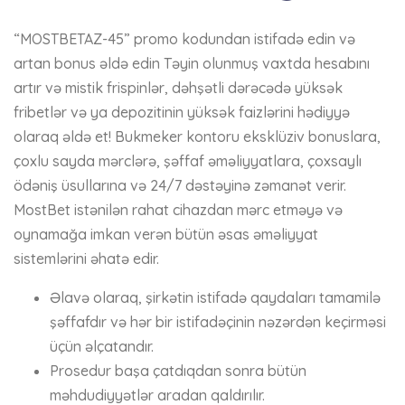
“MOSTBETAZ-45” promo kodundan istifadə edin və
artan bonus əldə edin Təyin olunmuş vaxtda hesabını
artır və mistik frispinlər, dəhşətli dərəcədə yüksək
fribetlər və ya depozitinin yüksək faizlərini hədiyyə
olaraq əldə et! Bukmeker kontoru eksklüziv bonuslara,
çoxlu sayda mərclərə, şəffaf əməliyyatlara, çoxsaylı
ödəniş üsullarına və 24/7 dəstəyinə zəmanət verir.
MostBet istənilən rahat cihazdan mərc etməyə və
oynamağa imkan verən bütün əsas əməliyyat
sistemlərini əhatə edir.
Əlavə olaraq, şirkətin istifadə qaydaları tamamilə
şəffafdır və hər bir istifadəçinin nəzərdən keçirməsi
üçün əlçatandır.
Prosedur başa çatdıqdan sonra bütün
məhdudiyyətlər aradan qaldırılır.