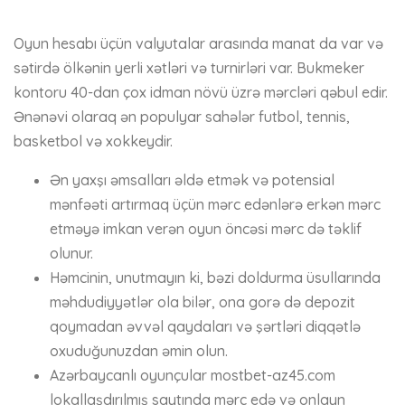
Oyun hesabı üçün valyutalar arasında manat da var və
sətirdə ölkənin yerli xətləri və turnirləri var. Bukmeker
kontoru 40-dan çox idman növü üzrə mərcləri qəbul edir.
Ənənəvi olaraq ən populyar sahələr futbol, ​​tennis,
basketbol və xokkeydir.
Ən yaxşı əmsalları əldə etmək və potensial
mənfəəti artırmaq üçün mərc edənlərə erkən mərc
etməyə imkan verən oyun öncəsi mərc də təklif
olunur.
Həmcinin, unutmayın ki, bəzi doldurma üsullarında
məhdudiyyətlər ola bilər, ona gorə də depozit
qoymadan əvvəl qaydaları və şərtləri diqqətlə
oxuduğunuzdan əmin olun.
Azərbaycanlı oyunçular mostbet-az45.com
lokallaşdırılmış saytında mərc edə və onlayn