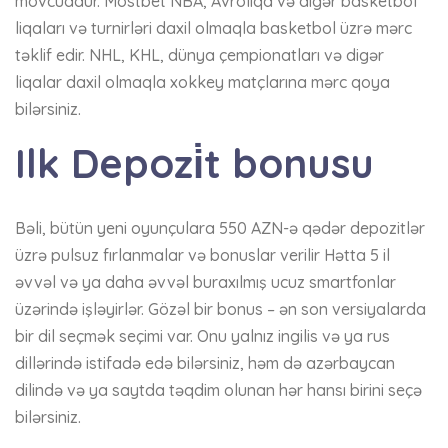
mövcuddur. Mostbet NBA, Avroliqa və digər basketbol
liqaları və turnirləri daxil olmaqla basketbol üzrə mərc
təklif edir. NHL, KHL, dünya çempionatları və digər
liqalar daxil olmaqla xokkey matçlarına mərc qoya
bilərsiniz.
Ilk Depozi̇t bonusu
Bəli, bütün yeni oyunçulara 550 AZN-ə qədər depozitlər
üzrə pulsuz fırlanmalar və bonuslar verilir Hətta 5 il
əvvəl və ya daha əvvəl buraxılmış ucuz smartfonlar
üzərində işləyirlər. Gözəl bir bonus – ən son versiyalarda
bir dil seçmək seçimi var. Onu yalnız ingilis və ya rus
dillərində istifadə edə bilərsiniz, həm də azərbaycan
dilində və ya saytda təqdim olunan hər hansı birini seçə
bilərsiniz.