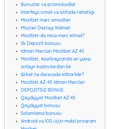
Bonuslar və promokodlar
İnterfeys icmalı və istifadə rahatlığı
Mostbet mərc əmsalları
Müştəri Dəstəyi Xidməti
Mostbet-də necə mərc etməli?
Ilk Depozi̇t bonusu
İdman Mərcləri Mostbet AZ 45
Mostbet, Azərbaycanda ən yaxşı
onlayn kazinolardan bir
Şirkət nə dərəcədə etibarlıdır?
Mostbet AZ-45 Idman Mərcləri
DEPOZİTSİZ BONUS
Qeydiyyat Mostbet AZ 45
Qeydiyyat bonusu
Salamlama bonusu
Android və İOS üçün mobil proqram
Mosbet