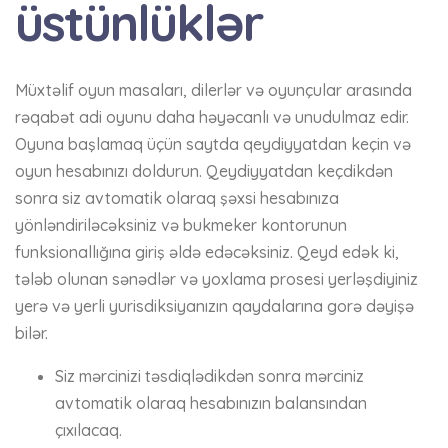
üstünlüklər
Müxtəlif oyun masaları, dilerlər və oyunçular arasında
rəqabət adi oyunu daha həyəcanlı və unudulmaz edir.
Oyuna başlamaq üçün saytda qeydiyyatdan keçin və
oyun hesabınızı doldurun. Qeydiyyatdan keçdikdən
sonra siz avtomatik olaraq şəxsi hesabınıza
yönləndiriləcəksiniz və bukmeker kontorunun
funksionallığına giriş əldə edəcəksiniz. Qeyd edək ki,
tələb olunan sənədlər və yoxlama prosesi yerləşdiyiniz
yerə və yerli yurisdiksiyanızın qaydalarına gorə dəyişə
bilər.
Siz mərcinizi təsdiqlədikdən sonra mərciniz
avtomatik olaraq hesabınızın balansından
çıxılacaq.