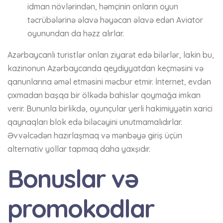
idman növlərindən, həmçinin onların oyun
təcrübələrinə əlavə həyəcan əlavə edən Aviator
oyunundan da həzz alırlar.
Azərbaycanlı turistlər onları ziyarət edə bilərlər, lakin bu,
kazinonun Azərbaycanda qeydiyyatdan keçməsini və
qanunlarına əməl etməsini məcbur etmir. İnternet, evdən
çıxmadan başqa bir ölkədə bahislər qoymağa imkan
verir. Bununla birlikdə, oyunçular yerli hakimiyyətin xarici
qaynaqları blok edə biləcəyini unutmamalıdırlar.
Əvvəlcədən hazırlaşmaq və mənbəyə giriş üçün
alternativ yollar tapmaq daha yaxşıdır.
Bonuslar və
promokodlar