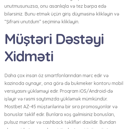
unutmusunuzsa, onu asanlıqla və tez bərpa edə
bilərsiniz. Bunu etmək üçün giriş düyməsinə klikləyin və
“Şifrəni unutdum” seçiminə klikləyin.
Müştəri Dəstəyi
Xidməti
Daha çox insan öz smartfonlarından mərc edir və
kazinoda oynayır, ona görə də bukmeker kontoru mobil
versiyasını yükləməyi edir. Proqram iOS/Android-də
işləyir və rəsmi saytımızda yükləmək mümkündür.
Mostbet AZ-45 müştərilərinə bir sıra promosyonlar və
bonuslar təklif edir. Bunlara xoş gəlmisiniz bonusları,
pulsuz mərclər və cashback təklifləri daxildir. Bundan