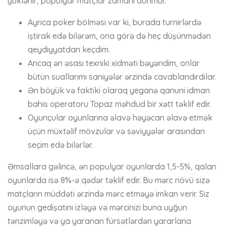
yüklənir, populyar matçlar zamanı donmur.
Ayrıca poker bölməsi var ki, burada turnirlərdə
iştirak edə bilərəm, ona görə də heç düşünmədən
qeydiyyatdan keçdim.
Ancaq ən əsası texniki xidməti bəyəndim, onlar
bütün suallarımı saniyələr ərzində cavablandırdılar.
Ən böyük və faktiki olaraq yeganə qanuni idman
bahis operatoru Topaz məhdud bir xətt təklif edir.
Oyunçular oyunlarına əlavə həyəcan əlavə etmək
üçün müxtəlif mövzular və səviyyələr arasından
seçim edə bilərlər.
Əmsallara gəlincə, ən populyar oyunlarda 1,5-5%, qalan
oyunlarda isə 8%-ə qədər təklif edir. Bu mərc növü sizə
matçların müddəti ərzində mərc etməyə imkan verir. Siz
oyunun gedişatını izləyə və mərcinizi buna uyğun
tənzimləyə və ya yaranan fürsətlərdən yararlana