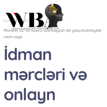
October 24, 2022
Mostbet AZ-90 kazino azerbaycan Ən yaxşı bukmeyker
rəsmi saytı
İdman
mərcləri və
onlayn