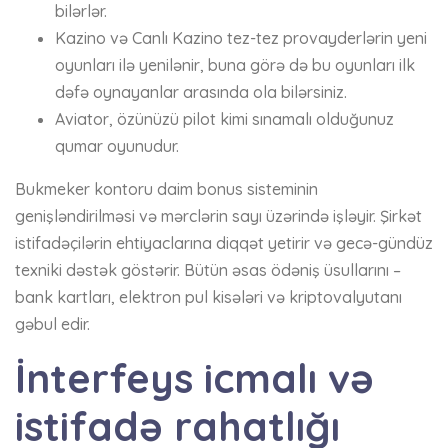
bilərlər.
Kazino və Canlı Kazino tez-tez provayderlərin yeni
oyunları ilə yenilənir, buna görə də bu oyunları ilk
dəfə oynayanlar arasında ola bilərsiniz.
Aviator, özünüzü pilot kimi sınamalı olduğunuz
qumar oyunudur.
Bukmeker kontoru daim bonus sisteminin
genişləndirilməsi və mərclərin sayı üzərində işləyir. Şirkət
istifadəçilərin ehtiyaclarına diqqət yetirir və gecə-gündüz
texniki dəstək göstərir. Bütün əsas ödəniş üsullarını –
bank kartları, elektron pul kisələri və kriptovalyutanı
gəbul edir.
İnterfeys icmalı və
istifadə rahatlığı