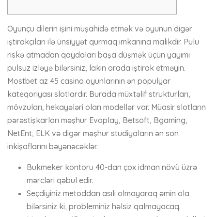
Oyunçu dilerin işini müşahidə etmək və oyunun digər
iştirakçıları ilə ünsiyyət qurmaq imkanına malikdir. Pulu
riskə atmadan qaydaları başa düşmək üçün yayımı
pulsuz izləyə bilərsiniz, lakin orada iştirak etməyin.
Mostbet az 45 casino oyunlarının ən populyar
kateqoriyası slotlardır. Burada müxtəlif strukturları,
mövzuları, hekayələri olan modellər var. Müasir slotların
pərəstişkarları məşhur Evoplay, Betsoft, Bgaming,
NetEnt, ELK və digər məşhur studiyaların ən son
inkişaflarını bəyənəcəklər.
Bukmeker kontoru 40-dan çox idman növü üzrə
mərcləri qəbul edir.
Seçdiyiniz metoddan asılı olmayaraq əmin ola
bilərsiniz ki, probleminiz həlsiz qalmayacaq.