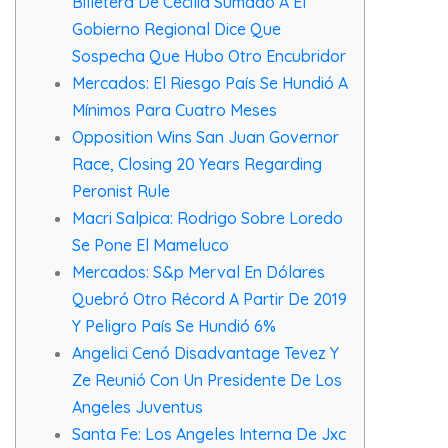
Billetera De Cecilia Sumado A El
Gobierno Regional Dice Que
Sospecha Que Hubo Otro Encubridor
Mercados: El Riesgo País Se Hundió A
Mínimos Para Cuatro Meses
Opposition Wins San Juan Governor
Race, Closing 20 Years Regarding
Peronist Rule
Macri Salpica: Rodrigo Sobre Loredo
Se Pone El Mameluco
Mercados: S&p Merval En Dólares
Quebró Otro Récord A Partir De 2019
Y Peligro País Se Hundió 6%
Angelici Cenó Disadvantage Tevez Y
Ze Reunió Con Un Presidente De Los
Angeles Juventus
Santa Fe: Los Angeles Interna De Jxc