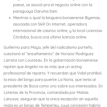
paese, se asoció pra el negocio online con la
paraguaya Daruma Sam.
Mientras o qual la binguera bonaerense Biyemas,
asociada con Skill On Internet, operadora
internacional de casinos online, y la local Licencias
Córdoba, busca una última licencia online.
Guillermo para Maya, jefe del radicalismo porteño,
cuestionó el “ensañamiento” de Horacio Rodríguez
Larreta con Lousteau. En la gobernación bonaerense
repiten que Angelici no es más que un acting
professional de reparto. Y recuerdan que Vidal prohibió
la inicio del bingo para puente La Noria, que tenía al
presidente de Boca como uno sobre sus interesados. En
Loterías de la Provincia, comandada por Matías
Lanusse, aseguran que la única excepción an aquella
regla es un bingo de Temperley, cuya concesión habría