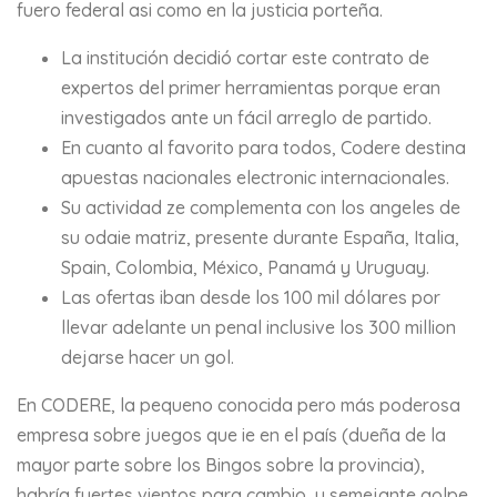
fuero federal asi como en la justicia porteña.
La institución decidió cortar este contrato de
expertos del primer herramientas porque eran
investigados ante un fácil arreglo de partido.
En cuanto al favorito para todos, Codere destina
apuestas nacionales electronic internacionales.
Su actividad ze complementa con los angeles de
su odaie matriz, presente durante España, Italia,
Spain, Colombia, México, Panamá y Uruguay.
Las ofertas iban desde los 100 mil dólares por
llevar adelante un penal inclusive los 300 million
dejarse hacer un gol.
En CODERE, la pequeno conocida pero más poderosa
empresa sobre juegos que ie en el país (dueña de la
mayor parte sobre los Bingos sobre la provincia),
habría fuertes vientos para cambio, y semejante golpe