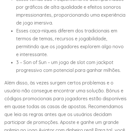
por gráficos de alta qualidade e efeitos sonoros
impressionantes, proporcionando uma experiência
de jogo imersiva.
Esses caça-níqueis diferem dos tradicionais em
termos de temas, recursos e jogabilidade,
permitindo que os jogadores explorem algo novo
e interessante.
3 – Son of Sun – um jogo de slot com jackpot
progressivo com potencial para ganhar milhões.
Além disso, às vezes surgem certos problemas e o
usuário não consegue encontrar uma solução. Bônus e
códigos promocionais para jogadores estão disponíveis
em quase todas as casas de apostas. Recomendamos
que leia as regras antes que os usuários decidam
participar de promoções. Aposte e ganhe um grande
prêmio no jogo Aviator com dinheiro real! Para tal, você