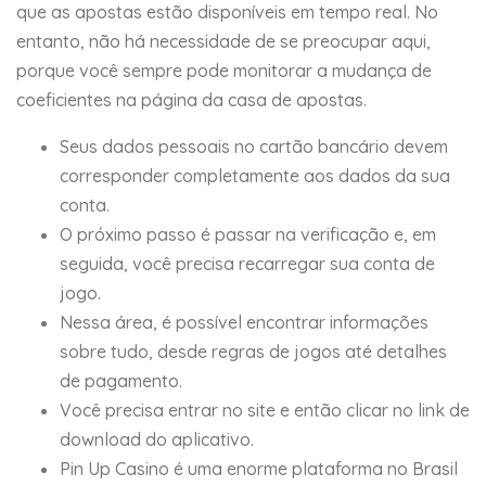
que as apostas estão disponíveis em tempo real. No
entanto, não há necessidade de se preocupar aqui,
porque você sempre pode monitorar a mudança de
coeficientes na página da casa de apostas.
Seus dados pessoais no cartão bancário devem
corresponder completamente aos dados da sua
conta.
O próximo passo é passar na verificação e, em
seguida, você precisa recarregar sua conta de
jogo.
Nessa área, é possível encontrar informações
sobre tudo, desde regras de jogos até detalhes
de pagamento.
Você precisa entrar no site e então clicar no link de
download do aplicativo.
Pin Up Casino é uma enorme plataforma no Brasil