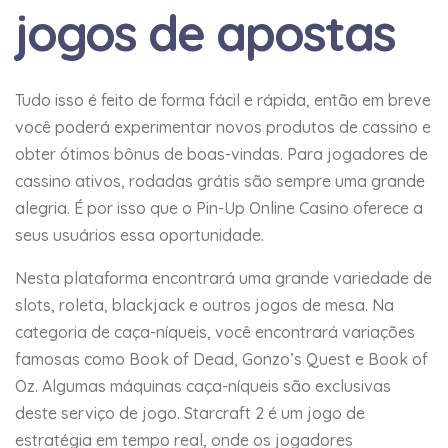
jogos de apostas
Tudo isso é feito de forma fácil e rápida, então em breve
você poderá experimentar novos produtos de cassino e
obter ótimos bônus de boas-vindas. Para jogadores de
cassino ativos, rodadas grátis são sempre uma grande
alegria. É por isso que o Pin-Up Online Casino oferece a
seus usuários essa oportunidade.
Nesta plataforma encontrará uma grande variedade de
slots, roleta, blackjack e outros jogos de mesa. Na
categoria de caça-níqueis, você encontrará variações
famosas como Book of Dead, Gonzo’s Quest e Book of
Oz. Algumas máquinas caça-níqueis são exclusivas
deste serviço de jogo. Starcraft 2 é um jogo de
estratégia em tempo real, onde os jogadores