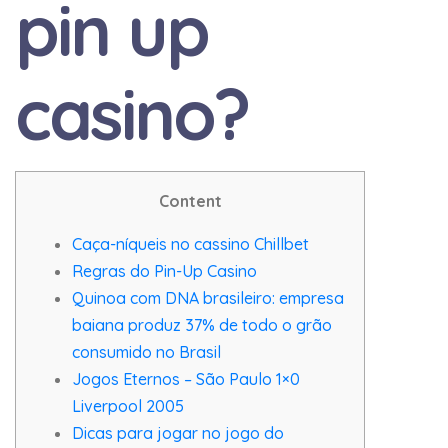
pin up
casino?
Content
Caça-níqueis no cassino Chillbet
Regras do Pin-Up Casino
Quinoa com DNA brasileiro: empresa
baiana produz 37% de todo o grão
consumido no Brasil
Jogos Eternos – São Paulo 1×0
Liverpool 2005
Dicas para jogar no jogo do