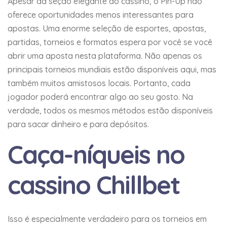
Apesar da seção elegante do cassino, o Pin-Up não
oferece oportunidades menos interessantes para
apostas. Uma enorme seleção de esportes, apostas,
partidas, torneios e formatos espera por você se você
abrir uma aposta nesta plataforma. Não apenas os
principais torneios mundiais estão disponíveis aqui, mas
também muitos amistosos locais. Portanto, cada
jogador poderá encontrar algo ao seu gosto. Na
verdade, todos os mesmos métodos estão disponíveis
para sacar dinheiro e para depósitos.
Caça-níqueis no
cassino Chillbet
Isso é especialmente verdadeiro para os torneios em