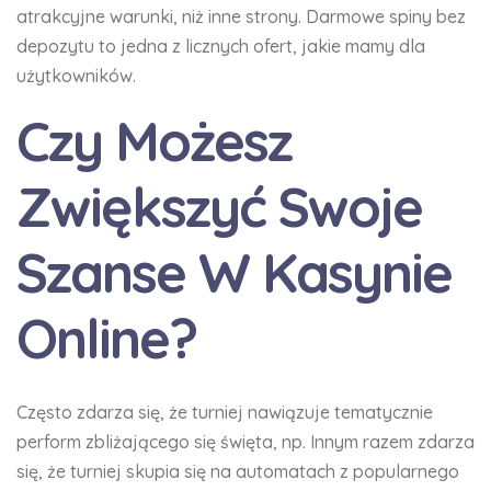
atrakcyjne warunki, niż inne strony. Darmowe spiny bez
depozytu to jedna z licznych ofert, jakie mamy dla
użytkowników.
Czy Możesz
Zwiększyć Swoje
Szanse W Kasynie
Online?
Często zdarza się, że turniej nawiązuje tematycznie
perform zbliżającego się święta, np. Innym razem zdarza
się, że turniej skupia się na automatach z popularnego