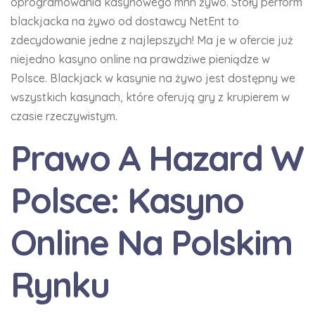
oprogramowania kasynowego mhh żywo. Stoły perform
blackjacka na żywo od dostawcy NetEnt to
zdecydowanie jedne z najlepszych! Ma je w ofercie już
niejedno kasyno online na prawdziwe pieniądze w
Polsce. Blackjack w kasynie na żywo jest dostępny we
wszystkich kasynach, które oferują gry z krupierem w
czasie rzeczywistym.
Prawo A Hazard W
Polsce: Kasyno
Online Na Polskim
Rynku