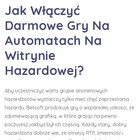
Jak Włączyć
Darmowe Gry Na
Automatach Na
Witrynie
Hazardowej?
Aby uczestniczyć watts grupie anonimowych
hazardzistów wystarczy tylko mieć chęć zaprzestania
hazardu. Betsoft produkuje gry o wspaniałej jakości, ze
zdumiewającą grafiką, w które grając na pewno
poczujesz jakbyś był ich częścią. Każdy stary, dobry
hazardzista dobrze wie, że istnieją RTP, zmienność i