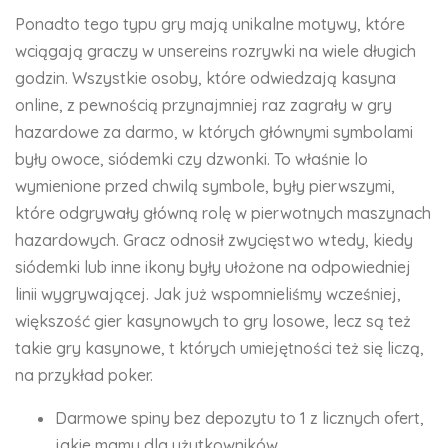
Ponadto tego typu gry mają unikalne motywy, które
wciągają graczy w unsereins rozrywki na wiele długich
godzin. Wszystkie osoby, które odwiedzają kasyna
online, z pewnością przynajmniej raz zagrały w gry
hazardowe za darmo, w których głównymi symbolami
były owoce, siódemki czy dzwonki. To właśnie lo
wymienione przed chwilą symbole, były pierwszymi,
które odgrywały główną rolę w pierwotnych maszynach
hazardowych. Gracz odnosił zwycięstwo wtedy, kiedy
siódemki lub inne ikony były ułożone na odpowiedniej
linii wygrywającej. Jak już wspomnieliśmy wcześniej,
większość gier kasynowych to gry losowe, lecz są też
takie gry kasynowe, t których umiejętności też się liczą,
na przykład poker.
Darmowe spiny bez depozytu to 1 z licznych ofert,
jakie mamy dla użytkowników.