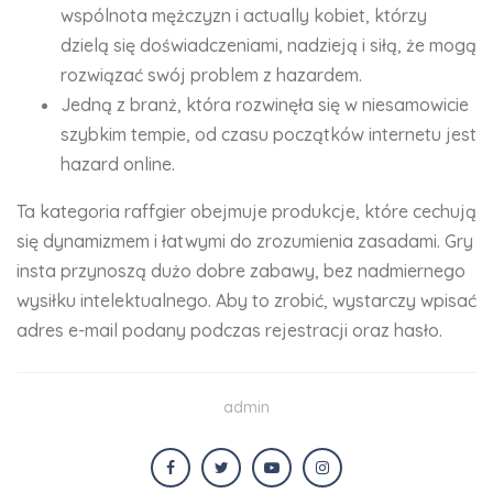
wspólnota mężczyzn i actually kobiet, którzy
dzielą się doświadczeniami, nadzieją i siłą, że mogą
rozwiązać swój problem z hazardem.
Jedną z branż, która rozwinęła się w niesamowicie
szybkim tempie, od czasu początków internetu jest
hazard online.
Ta kategoria raffgier obejmuje produkcje, które cechują
się dynamizmem i łatwymi do zrozumienia zasadami. Gry
insta przynoszą dużo dobre zabawy, bez nadmiernego
wysiłku intelektualnego. Aby to zrobić, wystarczy wpisać
adres e-mail podany podczas rejestracji oraz hasło.
admin