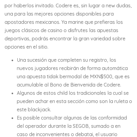
por haberlos invitado. Codere es, sin lugar a new dudas,
una para las mejores opciones disponibles para
apostadores mexicanos. Ya marine que prefieras los
juegos clásicos de casino o disfrutes las apuestas
deportivas, podrás encontrar la gran variedad sobre
opciones en el sitio.
Una sucesión que completen su registro, los
nuevos jugadores recibirán de forma automática
una apuesta tidak bermodal de MXN$500, que es
acumulable al Bono de Bienvenida de Codere.
Algunos de estos child los tradicionales la cual se
pueden achar en esta sección como son la ruleta o
este blackjack.
Es posible consultar algunas de las conformidad
del operador durante la SEGOB, sumado a en
caso de inconvenientes o debatai, el usuario