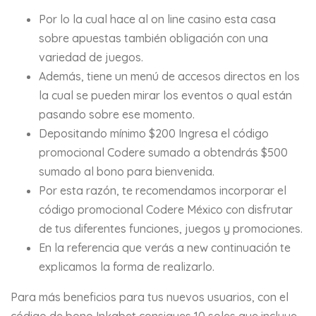
Por lo la cual hace al on line casino esta casa
sobre apuestas también obligación con una
variedad de juegos.
Además, tiene un menú de accesos directos en los
la cual se pueden mirar los eventos o qual están
pasando sobre ese momento.
Depositando mínimo $200 Ingresa el código
promocional Codere sumado a obtendrás $500
sumado al bono para bienvenida.
Por esta razón, te recomendamos incorporar el
código promocional Codere México con disfrutar
de tus diferentes funciones, juegos y promociones.
En la referencia que verás a new continuación te
explicamos la forma de realizarlo.
Para más beneficios para tus nuevos usuarios, con el