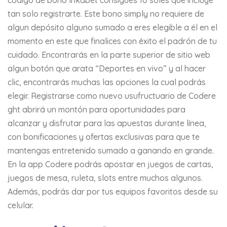
código de bono Inkabet consigues 10 soles que incluye
tan solo registrarte. Este bono simply no requiere de
algun depósito alguno sumado a eres elegible a él en el
momento en este que finalices con éxito el padrón de tu
cuidado. Encontrarás en la parte superior de sitio web
algun botón que arata “Deportes en vivo” y al hacer
clic, encontrarás muchas las opciones la cual podrás
elegir. Registrarse como nuevo usufructuario de Codere
ght abrirá un montón para oportunidades para
alcanzar y disfrutar para las apuestas durante línea,
con bonificaciones y ofertas exclusivas para que te
mantengas entretenido sumado a ganando en grande.
En la app Codere podrás apostar en juegos de cartas,
juegos de mesa, ruleta, slots entre muchos algunos.
Además, podrás dar por tus equipos favoritos desde su
celular.