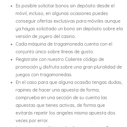
Es posible solicitar bonos sin depósito desde el
móvil, incluso, en algunas ocasiones puedes
conseguir ofertas exclusivas para móviles aunque
ya hayas solicitado un bono sin depósito sobre ela
versión de joyero del casino.
Cada máquina de tragamoneda cuenta con el
conjunto único sobre líneas de gusto.
Regístrate con nuestro Caliente código de
promoción y disfruta sobre una gran pluralidad de
juegos con tragamonedas.
En el caso para que alguna ocasião tengas dudas,
rapines de hacer una apuesta de forma,
comprueba en una sección de su cuenta las
apuestas que tienes activas, de forma que
evitarás repetir los angeles misma apuesta dos
veces por error.