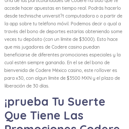
Una de las particularidades de Codere ha sido que te
accede hacer apuestas en tiempo real. Podrás hacerlo
desde technische universit?t computadora o a partir de
la app sobre tu teléfono móvil. Podemos decir o qual a
través del bono de deportes estarías obteniendo some
veces tu depósito (con un límite de $3000). Esto hace
que mis jugadores de Codere casino puedan
beneficiarse de diferentes promociones especiales y la
cual estén siempre ganando. En el se del bono de
bienvenida de Codere México casino, este rollover es
para x30, con algun límite de $3500 MXN y el plazo de
liberación de 30 días.
¡prueba Tu Suerte
Que Tiene Las