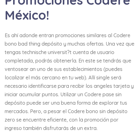
Promociones Codere
México!
Es ahí adonde entran promociones similares al Codere
bono bad thing depósito y muchas ofertas. Una vez que
tengas technische universit?t cuenta de usuario
completada, podrás obtenerla. En este se tendrás que
ventosear an uno de sus establecimientos (puedes
localizar el más cercano en tu web). Allí single será
necesario identificarse para recibir los angeles tarjeta y
iniciar acumular puntos. Utilizar un Codere pase sin
depósito puede ser una buena forma de explorar tus
mercados. Pero, a pesar el Codere bono sin depósito
zero se encuentre eficiente, con la promoción por
ingreso también disfrutarás de un extra.