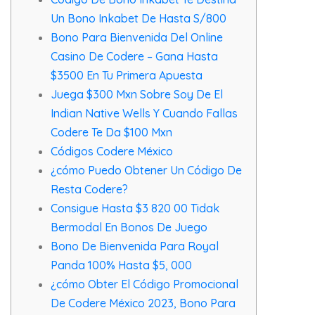
Un Bono Inkabet De Hasta S/800
Bono Para Bienvenida Del Online
Casino De Codere – Gana Hasta
$3500 En Tu Primera Apuesta
Juega $300 Mxn Sobre Soy De El
Indian Native Wells Y Cuando Fallas
Codere Te Da $100 Mxn
Códigos Codere México
¿cómo Puedo Obtener Un Código De
Resta Codere?
Consigue Hasta $3 820 00 Tidak
Bermodal En Bonos De Juego
Bono De Bienvenida Para Royal
Panda 100% Hasta $5, 000
¿cómo Obter El Código Promocional
De Codere México 2023, Bono Para