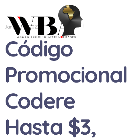
January 14, 2022
Código
Promocional
Codere
Hasta $3,