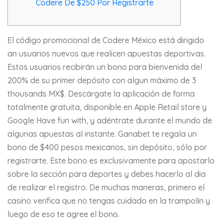
Codere De $250 Por Registrarte
El código promocional de Codere México está dirigido
an usuarios nuevos que realicen apuestas deportivas.
Estos usuarios recibirán un bono para bienvenida del
200% de su primer depósito con algun máximo de 3
thousands MX$. Descárgate la aplicación de forma
totalmente gratuita, disponible en Apple Retail store y
Google Have fun with, y adéntrate durante el mundo de
algunas apuestas al instante. Ganabet te regala un
bono de $400 pesos mexicanos, sin depósito, sólo por
registrarte. Este bono es exclusivamente para apostarlo
sobre la sección para deportes y debes hacerlo al dia
de realizar el registro. De muchas maneras, primero el
casino verifica que no tengas cuidado en la trampolín y
luego de eso te agree el bono.