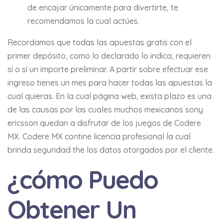
de encajar únicamente para divertirte, te
recomendamos la cual actúes.
Recordamos que todas las apuestas gratis con el
primer depósito, como lo declarado lo indica, requieren
sí o sí un importe preliminar. A partir sobre efectuar ese
ingreso tienes un mes para hacer todas las apuestas la
cual quieras. En la cual página web, exista plazo es una
de las causas por las cuales muchos mexicanos sony
ericsson quedan a disfrutar de los juegos de Codere
MX. Codere MX contine licencia profesional la cual
brinda seguridad the los datos otorgados por el cliente.
¿cómo Puedo
Obtener Un