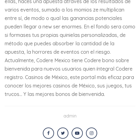
ellas, haces una apuesta através de los resultados de
varios eventos, sumado a los momios ze multiplican
entre sí, de modo o qual las ganancias potenciales
pueden llegar a new ser enormes. En el fondo sera como
si formases tus propias quinielas personalizadas, de
método que puedes absorber la cantidad de la
apuesta, la horrores de eventos con el riesgo.
Actualmente, Codere Mexico tiene Codere bono sobre
bienvenida para nuevos usuarios quien íntegral Codere
registro. Casinos de México, este portal más eficaz para
conocer los mejores casinos de México, sus juegos, tus
trucos… Y las mejores bonos de bienvenida.
admin