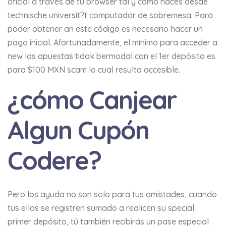
oficial a través de tu browser tal y como haces desde
technische universit?t computador de sobremesa. Para
poder obtener an este código es necesario hacer un
pago inicial. Afortunadamente, el mínimo para acceder a
new las apuestas tidak bermodal con el 1er depósito es
para $100 MXN scam lo cual resulta accesible.
¿cómo Canjear
Algun Cupón
Codere?
Pero los ayuda no son solo para tus amistades, cuando
tus ellos se registren sumado a realicen su special
primer depósito, tú también recibirás un pase especial