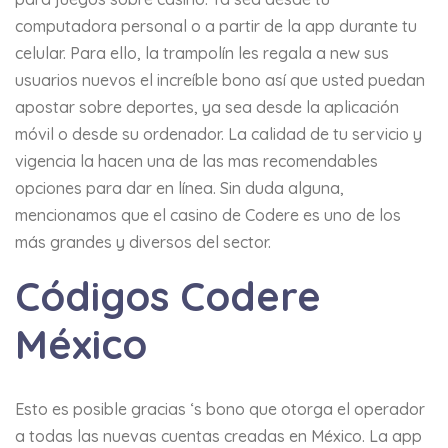
computadora personal o a partir de la app durante tu
celular. Para ello, la trampolín les regala a new sus
usuarios nuevos el increíble bono así que usted puedan
apostar sobre deportes, ya sea desde la aplicación
móvil o desde su ordenador. La calidad de tu servicio y
vigencia la hacen una de las mas recomendables
opciones para dar en línea. Sin duda alguna,
mencionamos que el casino de Codere es uno de los
más grandes y diversos del sector.
Códigos Codere
México
Esto es posible gracias ‘s bono que otorga el operador
a todas las nuevas cuentas creadas en México. La app