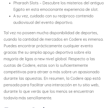
Pharaoh Slots – Descubre los misterios del antiguo
Egipto en esta emocionante experiencia de slot.
A su vez, cuidado con su recíproco contenido
audiovisual del evento deportivo.
Tal vez no poseen mucha disponibilidad de deportes,
cuando la cantidad de mercados en Codere es inmensa.
Puedes encontrar prácticamente cualquier evento
gracias the su amplia apoyo deportiva sobre ela
mayoría de ligas a new nivel global. Respecto a las
cuotas de Codere, estas son lo suficientemente
competitivas para atraer a más sobre un apasionado
durante las apuestas. En resumen, la Codere app está
pensada para facilitar una interacción en tu sitio web,
durante lo que verás que los menús se encuentran
todavía más sencillamente.