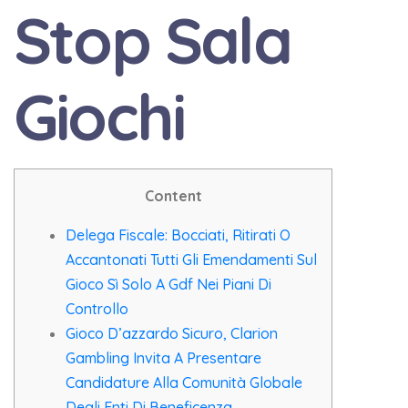
Stop Sala
Giochi
Content
Delega Fiscale: Bocciati, Ritirati O
Accantonati Tutti Gli Emendamenti Sul
Gioco Sì Solo A Gdf Nei Piani Di
Controllo
Gioco D’azzardo Sicuro, Clarion
Gambling Invita A Presentare
Candidature Alla Comunità Globale
Degli Enti Di Beneficenza