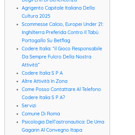
Agrigento Capitale Italiana Della
Cultura 2025
Scommesse Calcio, Europei Under 21:
Inghilterra Preferida Contro Il Tabù
Portogallo Su Betflag
Codere Italia: “il Gioco Responsabile
Da Sempre Fulcro Della Nostra
Attività”
Codere Italia S P A
Altre Attività In Zona
Come Posso Contattare Al Telefono
Codere Italia S P A?
Servizi
Comune Di Roma
Psicologia Dell’astronautica: De Uma
Gagarin Al Convegno Itapa