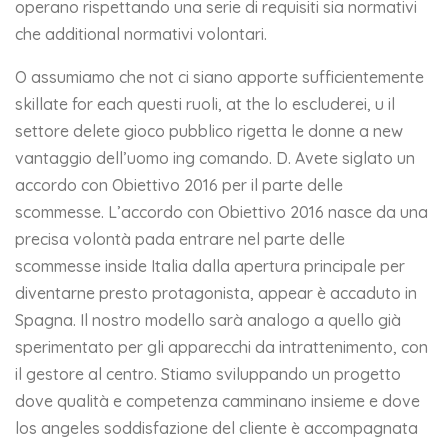
operano rispettando una serie di requisiti sia normativi
che additional normativi volontari.
O assumiamo che not ci siano apporte sufficientemente
skillate for each questi ruoli, at the lo escluderei, u il
settore delete gioco pubblico rigetta le donne a new
vantaggio dell’uomo ing comando. D. Avete siglato un
accordo con Obiettivo 2016 per il parte delle
scommesse. L’accordo con Obiettivo 2016 nasce da una
precisa volontà pada entrare nel parte delle
scommesse inside Italia dalla apertura principale per
diventarne presto protagonista, appear è accaduto in
Spagna. Il nostro modello sarà analogo a quello già
sperimentato per gli apparecchi da intrattenimento, con
il gestore al centro. Stiamo sviluppando un progetto
dove qualità e competenza camminano insieme e dove
los angeles soddisfazione del cliente è accompagnata