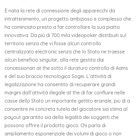
È nata la rete di connessione degli apparecchi da
intrattenimento, un progetto ambizioso e complesso che
ha cominciato presto a far controllare la sua piatto
innovativa. Da più di 700 mila videopoker distribuiti sul
territorio senza che vi fosse alcun controllo
centralizzato electronic senza che lo Stato ne traesse
alcun beneficio singular, alla rete gestita dai
concessionari at the sotto il duraturo controllo di Aams
e del suo braccio tecnologico Sogei. L’attività di
legalizzazione ha consentito di recuperare grandi
margini dall’attività illegale at the di far confluire nelle
casse dello Stato un importante gettito erariale, più di a
consentire mi concreta tutela del giocatore sia stima al
payout garantito sia della legalità dei soggetti che
possono offrire il prodotto gioco. Chi parla di
ampliamento esponenziale dei volumi di gioco o non