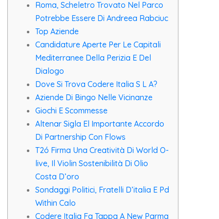
Roma, Scheletro Trovato Nel Parco
Potrebbe Essere Di Andreea Rabciuc
Top Aziende
Candidature Aperte Per Le Capitali
Mediterranee Della Perizia E Del
Dialogo
Dove Si Trova Codere Italia S L A?
Aziende Di Bingo Nelle Vicinanze
Giochi E Scommesse
Altenar Sigla El Importante Accordo
Di Partnership Con Flows
T2ó Firma Una Creatività Di World O-
live, Il Violin Sostenibilità Di Olio
Costa D’oro
Sondaggi Politici, Fratelli D’italia E Pd
Within Calo
Codere Italia Fa Tappa A New Parma