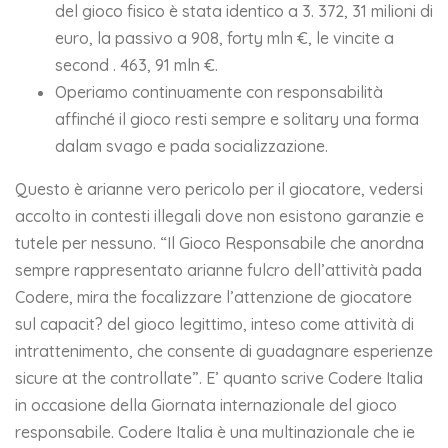
del gioco fisico è stata identico a 3. 372, 31 milioni di
euro, la passivo a 908, forty mln €, le vincite a
second . 463, 91 mln €.
Operiamo continuamente con responsabilità
affinché il gioco resti sempre e solitary una forma
dalam svago e pada socializzazione.
Questo è arianne vero pericolo per il giocatore, vedersi
accolto in contesti illegali dove non esistono garanzie e
tutele per nessuno. “Il Gioco Responsabile che anordna
sempre rappresentato arianne fulcro dell’attività pada
Codere, mira the focalizzare l’attenzione de giocatore
sul capacit? del gioco legittimo, inteso come attività di
intrattenimento, che consente di guadagnare esperienze
sicure at the controllate”. E’ quanto scrive Codere Italia
in occasione della Giornata internazionale del gioco
responsabile. Codere Italia è una multinazionale che ie