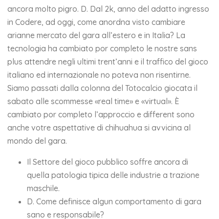
ancora molto pigro. D. Dal 2k, anno del adatto ingresso
in Codere, ad oggi, come anordna visto cambiare
arianne mercato del gara all’estero e in Italia? La
tecnologia ha cambiato por completo le nostre sans
plus attendre negli ultimi trent’anni e il traffico del gioco
italiano ed internazionale no poteva non risentirne.
Siamo passati dalla colonna del Totocalcio giocata il
sabato alle scommesse «real time» e «virtual». È
cambiato por completo l’approccio e different sono
anche votre aspettative di chihuahua si avvicina al
mondo del gara.
Il Settore del gioco pubblico soffre ancora di
quella patologia tipica delle industrie a trazione
maschile.
D. Come definisce algun comportamento di gara
sano e responsabile?