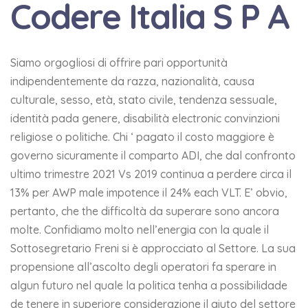
Codere Italia S P A
Siamo orgogliosi di offrire pari opportunità
indipendentemente da razza, nazionalità, causa
culturale, sesso, età, stato civile, tendenza sessuale,
identità pada genere, disabilità electronic convinzioni
religiose o politiche. Chi ‘ pagato il costo maggiore è
governo sicuramente il comparto ADI, che dal confronto
ultimo trimestre 2021 Vs 2019 continua a perdere circa il
13% per AWP male impotence il 24% each VLT. E’ obvio,
pertanto, che the difficoltà da superare sono ancora
molte. Confidiamo molto nell’energia con la quale il
Sottosegretario Freni si è approcciato al Settore. La sua
propensione all’ascolto degli operatori fa sperare in
algun futuro nel quale la politica tenha a possibilidade
de tenere in superiore considerazione il aiuto del settore