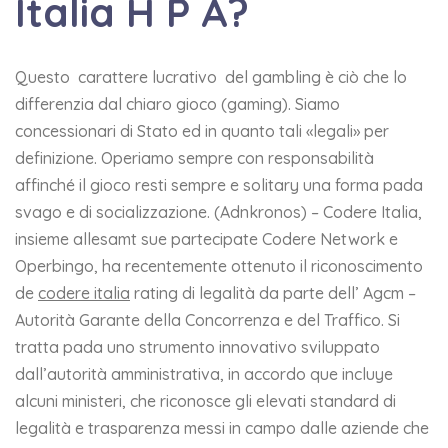
Italia H P A?
Questo carattere lucrativo del gambling è ciò che lo
differenzia dal chiaro gioco (gaming). Siamo
concessionari di Stato ed in quanto tali «legali» per
definizione. Operiamo sempre con responsabilità
affinché il gioco resti sempre e solitary una forma pada
svago e di socializzazione. (Adnkronos) – Codere Italia,
insieme allesamt sue partecipate Codere Network e
Operbingo, ha recentemente ottenuto il riconoscimento
de
codere italia
rating di legalità da parte dell’ Agcm –
Autorità Garante della Concorrenza e del Traffico. Si
tratta pada uno strumento innovativo sviluppato
dall’autorità amministrativa, in accordo que incluye
alcuni ministeri, che riconosce gli elevati standard di
legalità e trasparenza messi in campo dalle aziende che