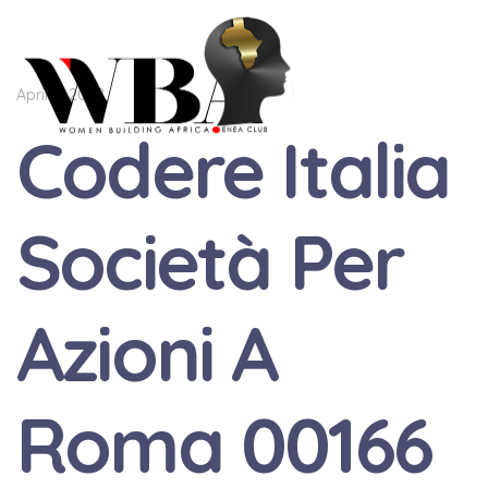
April 9, 2022
Codere Italia
Società Per
Azioni A
Roma 00166