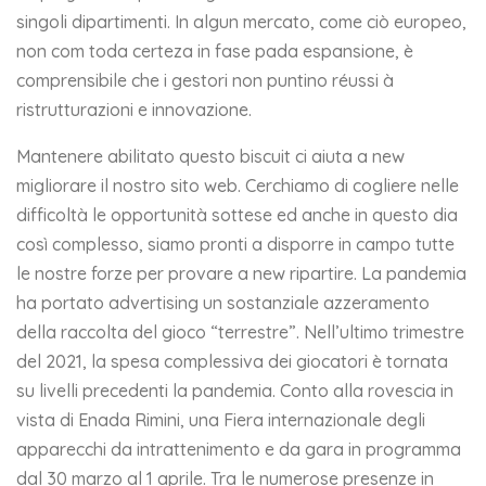
singoli dipartimenti. In algun mercato, come ciò europeo,
non com toda certeza in fase pada espansione, è
comprensibile che i gestori non puntino réussi à
ristrutturazioni e innovazione.
Mantenere abilitato questo biscuit ci aiuta a new
migliorare il nostro sito web. Cerchiamo di cogliere nelle
difficoltà le opportunità sottese ed anche in questo dia
così complesso, siamo pronti a disporre in campo tutte
le nostre forze per provare a new ripartire. La pandemia
ha portato advertising un sostanziale azzeramento
della raccolta del gioco “terrestre”. Nell’ultimo trimestre
del 2021, la spesa complessiva dei giocatori è tornata
su livelli precedenti la pandemia. Conto alla rovescia in
vista di Enada Rimini, una Fiera internazionale degli
apparecchi da intrattenimento e da gara in programma
dal 30 marzo al 1 aprile. Tra le numerose presenze in