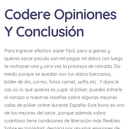
Codere Opiniones
Y Conclusión
Para ingresar efectivo súper fácil, pero si ganas y
quieres sacar peculio son mil pegas mil datos con luego
te rechazan una y otra vez la presteza de retirada. Da
miedo porque se quedan con tus datos bancarios,
bilder de dni, correo, fotos carnet, selfis etc . Y dans le
cas où lo que quieres es jugar al póker, puedes echarle
el vistazo a nuestras reseñas sobre algunas mejores
salas de póker online durante España. Este bono es uno
de los mejores del setor, porque además sobre
cuantioso tiene condiciones de liberación más flexibles.
Sobre en totalidad, destaca por apuntar emisiones de