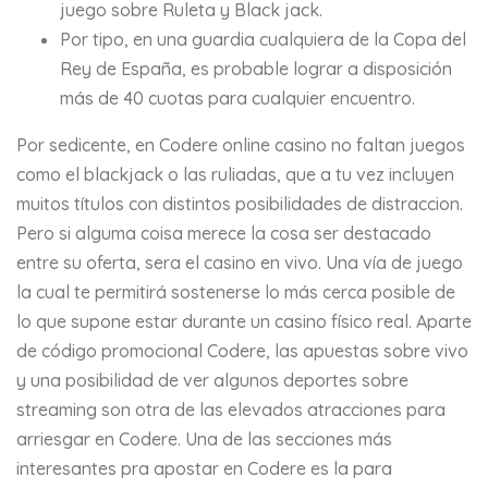
juego sobre Ruleta y Black jack.
Por tipo, en una guardia cualquiera de la Copa del
Rey de España, es probable lograr a disposición
más de 40 cuotas para cualquier encuentro.
Por sedicente, en Codere online casino no faltan juegos
como el blackjack o las ruliadas, que a tu vez incluyen
muitos títulos con distintos posibilidades de distraccion.
Pero si alguma coisa merece la cosa ser destacado
entre su oferta, sera el casino en vivo. Una vía de juego
la cual te permitirá sostenerse lo más cerca posible de
lo que supone estar durante un casino físico real. Aparte
de código promocional Codere, las apuestas sobre vivo
y una posibilidad de ver algunos deportes sobre
streaming son otra de las elevados atracciones para
arriesgar en Codere. Una de las secciones más
interesantes pra apostar en Codere es la para