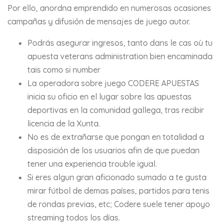
Por ello, anordna emprendido en numerosas ocasiones
campañas y difusión de mensajes de juego autor.
Podrás asegurar ingresos, tanto dans le cas où tu
apuesta veterans administration bien encaminada
tais como si number
La operadora sobre juego CODERE APUESTAS
inicia su oficio en el lugar sobre las apuestas
deportivas en la comunidad gallega, tras recibir
licencia de la Xunta.
No es de extrañarse que pongan en totalidad a
disposición de los usuarios afin de que puedan
tener una experiencia trouble igual.
Si eres algun gran aficionado sumado a te gusta
mirar fútbol de demas países, partidos para tenis
de rondas previas, etc; Codere suele tener apoyo
streaming todos los días.