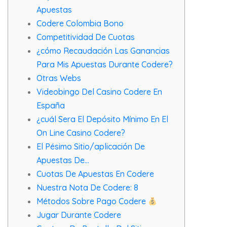
Apuestas
Codere Colombia Bono
Competitividad De Cuotas
¿cómo Recaudación Las Ganancias
Para Mis Apuestas Durante Codere?
Otras Webs
Videobingo Del Casino Codere En
España
¿cuál Sera El Depósito Mínimo En El
On Line Casino Codere?
El Pésimo Sitio/aplicación De
Apuestas De…
Cuotas De Apuestas En Codere
Nuestra Nota De Codere: 8
Métodos Sobre Pago Codere
Jugar Durante Codere