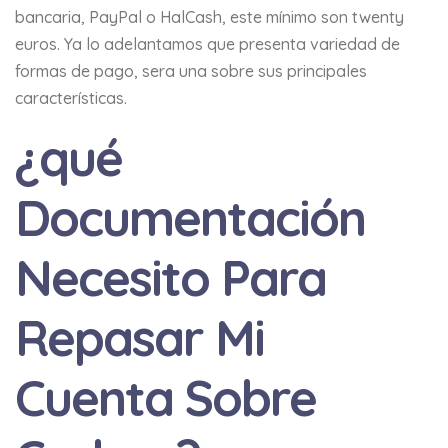
bancaria, PayPal o HalCash, este mínimo son twenty
euros. Ya lo adelantamos que presenta variedad de
formas de pago, sera una sobre sus principales
características.
¿qué
Documentación
Necesito Para
Repasar Mi
Cuenta Sobre