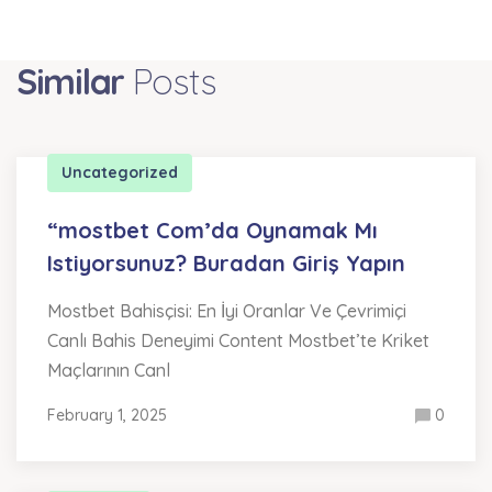
Similar
Posts
Uncategorized
“mostbet Com’da Oynamak Mı
Istiyorsunuz? Buradan Giriş Yapın
Mostbet Bahisçisi: En İyi Oranlar Ve Çevrimiçi
Canlı Bahis Deneyimi Content Mostbet’te Kriket
Maçlarının Canl
February 1, 2025
0