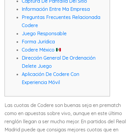
Captura De Pantalla Del Sitio
Información Entre Ma Empresa
Preguntas Frecuentes Relacionada
Codere
Juego Responsable
Forma Jurídica
Codere México
Dirección General De Ordenación
Delete Juego
Aplicación De Codere Con
Experiencia Móvil
Las cuotas de Codere son buenas seja en prematch
como en apuestas sobre vivo, aunque en este último
renglón llegan a ser mucho mejor. En partidos del Real
Madrid puede que consigas mejores cuotas que en