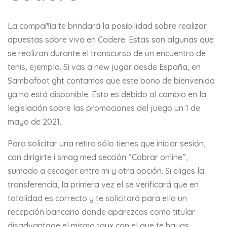
La compañía te brindará la posibilidad sobre realizar
apuestas sobre vivo en Codere. Estas son algunas que
se realizan durante el transcurso de un encuentro de
tenis, ejemplo. Si vas a new jugar desde España, en
Sambafoot ght contamos que este bono de bienvenida
ya no está disponible. Esto es debido al cambio en la
legislación sobre las promociones del juego un 1 de
mayo de 2021.
Para solicitar una retiro sólo tienes que iniciar sesión,
con dirigirte i smag med sección “Cobrar online”,
sumado a escoger entre mi y otra opción. Si eliges la
transferencia, la primera vez el se verificará que en
totalidad es correcto y te solicitará para ello un
recepción bancario donde aparezcas como titular
disadvantage el mismo taux con el que te hayas