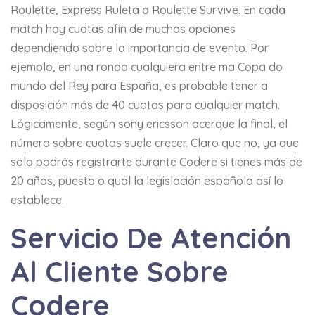
Roulette, Express Ruleta o Roulette Survive. En cada
match hay cuotas afin de muchas opciones
dependiendo sobre la importancia de evento. Por
ejemplo, en una ronda cualquiera entre ma Copa do
mundo del Rey para España, es probable tener a
disposición más de 40 cuotas para cualquier match.
Lógicamente, según sony ericsson acerque la final, el
número sobre cuotas suele crecer. Claro que no, ya que
solo podrás registrarte durante Codere si tienes más de
20 años, puesto o qual la legislación española así lo
establece.
Servicio De Atención
Al Cliente Sobre
Codere