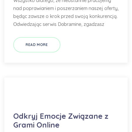
Wszystko dlatego, że nieustannie pracujemy
nad poprawianiem i poszerzaniem naszej oferty,
będąc zawsze o krok przed swoją konkurencją.
Оdwiеdzаjąс sеrwis Dоbrаminе, zgаdzаsz
READ MORE
Bonusy i promocje w Vulkan Vegas kasyno
online 554
Odkryj Emocje Związane z
Grami Online