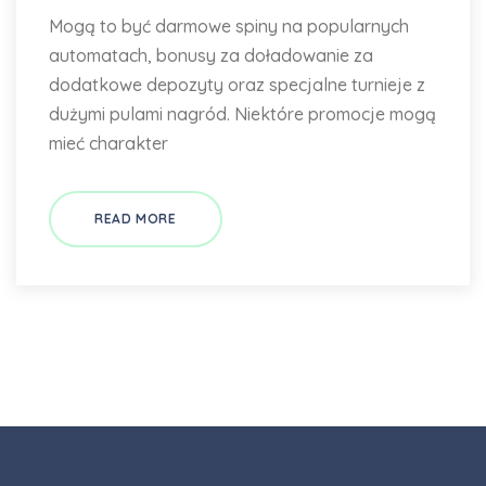
Mogą to być darmowe spiny na popularnych
automatach, bonusy za doładowanie za
dodatkowe depozyty oraz specjalne turnieje z
dużymi pulami nagród. Niektóre promocje mogą
mieć charakter
READ MORE