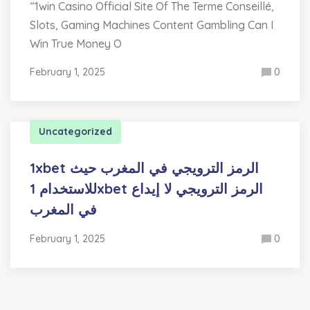
“1win Casino Official Site Of The Terme Conseillé,
Slots, Gaming Machines Content Gambling Can I
Win True Money O
February 1, 2025
0
Uncategorized
1xbet الرمز الترويجي في المغرب حيث
للاستخدام 1xbet الرمز الترويجي لا إيداع
في المغرب
February 1, 2025
0