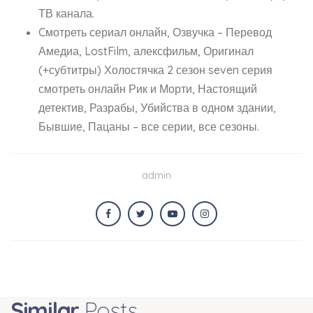
ТВ канала.
Cмотреть сериал онлайн, Озвучка – Перевод
Амедиа, LostFilm, алексфильм, Оригинал
(+субтитры) Холостячка 2 сезон seven серия
смотреть онлайн Рик и Морти, Настоящий
детектив, Разрабы, Убийства в одном здании,
Бывшие, Пацаны – все серии, все сезоны.
admin
Similar
Posts