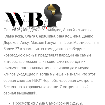
February 26, 2022
Сергей Жуков, Демис Карибидис, Анна Хилькевич,
Клава Кока, Ольга Серябкина, Яна Кошкина, Денис
Дорохов, Алсу, Михаил Галустян, Гарик Мартиросян, и
более 27 и знаменитых комедиантов соберутся в
новогоднюю ночь и представят пародии на самые
интересные моменты из советских новогодних
фильмов, заграничных киносериалов да и медиа
клипов уходящего г. Тогда мы еще не знали, что этот
сериал снимает HBO” Чернобыль сериал смотреть
бесплатно в хорошем качестве. Смотреть новый
сериал вышедший.
Просмотр фильма СамоИрония судьбы.