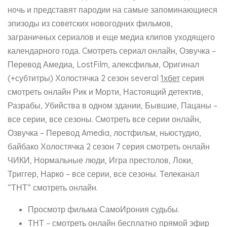
ночь и представят пародии на самые запоминающиеся
эпизоды из советских новогодних фильмов,
заграничных сериалов и еще медиа клипов уходящего
календарного года. Cмотреть сериал онлайн, Озвучка –
Перевод Амедиа, LostFilm, алексфильм, Оригинал
(+субтитры) Холостячка 2 сезон several
1хбет
серия
смотреть онлайн Рик и Морти, Настоящий детектив,
Разрабы, Убийства в одном здании, Бывшие, Пацаны –
все серии, все сезоны. Cмотреть все серии онлайн,
Озвучка – Перевод Amedia, лостфильм, ньюстудио,
байбако Холостячка 2 сезон 7 серия смотреть онлайн
ЧИКИ, Нормальные люди, Игра престолов, Локи,
Триггер, Нарко – все серии, все сезоны. Телеканал
“ТНТ” смотреть онлайн.
Просмотр фильма СамоИрония судьбы.
ТНТ – смотреть онлайн бесплатно прямой эфир