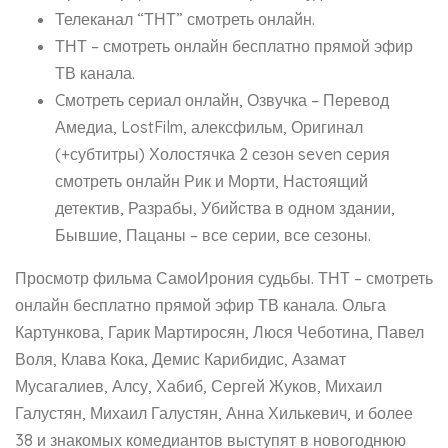
Телеканал “ТНТ” смотреть онлайн.
ТНТ – смотреть онлайн бесплатно прямой эфир
ТВ канала.
Cмотреть сериал онлайн, Озвучка – Перевод
Амедиа, LostFilm, алексфильм, Оригинал
(+субтитры) Холостячка 2 сезон seven серия
смотреть онлайн Рик и Морти, Настоящий
детектив, Разрабы, Убийства в одном здании,
Бывшие, Пацаны – все серии, все сезоны.
Просмотр фильма СамоИрония судьбы. ТНТ – смотреть
онлайн бесплатно прямой эфир ТВ канала. Ольга
Картункова, Гарик Мартиросян, Люся Чеботина, Павел
Воля, Клава Кока, Демис Карибидис, Азамат
Мусагалиев, Алсу, Хабиб, Сергей Жуков, Михаил
Галустян, Михаил Галустян, Анна Хилькевич, и более
38 и знакомых комедиантов выступят в новогоднюю