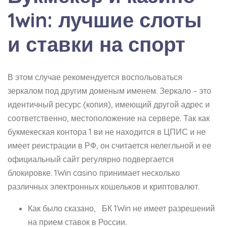
1win: лучшие слоты
и ставки на спорт
В этом случае рекомендуется воспольоваться
зеркалом под другим доменым именем. Зеркало – это
идентичный ресурс (копия), имеющий другой адрес и
соответственно, местоположение на сервере. Так как
букмекеская контора 1 ви не находится в ЦПИС и не
имеет реистрации в РФ, он считается нелегльной и ее
официальный сайт регулярно подвергается
блокировке. 1Win casino принимает несколько
различных электронных кошельков и криптовалют.
Как было сказано, БК 1Win не имеет разрешений
на прием ставок в России.