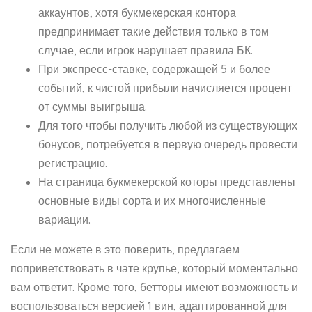
аккаунтов, хотя букмекерская контора
предпринимает такие действия только в том
случае, если игрок нарушает правила БК.
При экспресс-ставке, содержащей 5 и более
событий, к чистой прибыли начисляется процент
от суммы выигрыша.
Для того чтобы получить любой из существующих
бонусов, потребуется в первую очередь провести
регистрацию.
На страница букмекерской которы представлены
основные виды сорта и их многочисленные
вариации.
Если не можете в это поверить, предлагаем
поприветствовать в чате крупье, который моментально
вам ответит. Кроме того, бетторы имеют возможность и
воспользоваться версией 1 вин, адаптированной для