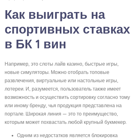
Как выиграть на
спортивных ставках
в БК 1 вин
Например, это слоты лайв казино, быстрые игры,
новые симуляторы. Можно отобрать топовые
развлечения, виртуальные или настольные игры,
лотереи. И, разумеется, пользователь также имеет
возможность и осуществить сортировку согласно тому
или иному бренду, чья продукция представлена на
портале. Широкая линия — это то преимущество,
которым может похвастать любой крупный букмекер.
Одним из недостатков является блокировка