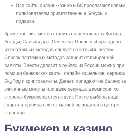
Все сайты онлайн-казино и БК предлагают новым
пользователям приветственные бонусы и
подарки.
Кроме топ-лиг, можно ставить на чемпионаты Косова,
Уганды, Сальвадора, Сенегала. После выбора одного
из платежных методов следует нажать «Вывести».
Список платежных методов зависит от выбранной
валюты. Внести депозит в рублях из России можно при
помощи банковских карты, онлайн-кошельков, сервиса
SkyPay и криптовалюты. Деньги попадают на баланс за
считанные минуты или даже секунды, а комиссия со
стороны букмекера отсутствует. После выбора вида
спорта и турнира список матчей выводится в центре
страницы.
Букмекер и казино