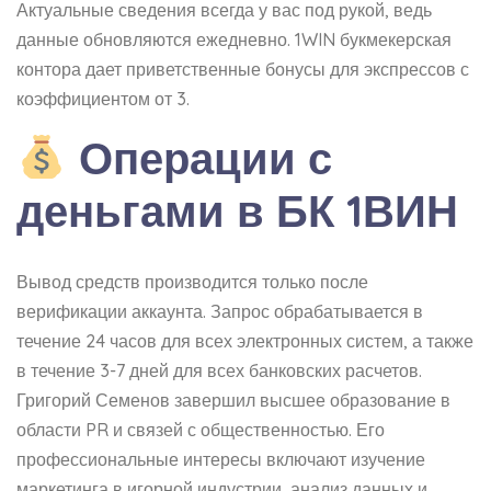
Актуальные сведения всегда у вас под рукой, ведь
данные обновляются ежедневно. 1WIN букмекерская
контора дает приветственные бонусы для экспрессов с
коэффициентом от 3.
Операции с
деньгами в БК 1ВИН
Вывод средств производится только после
верификации аккаунта. Запрос обрабатывается в
течение 24 часов для всех электронных систем, а также
в течение 3-7 дней для всех банковских расчетов.
Григорий Семенов завершил высшее образование в
области PR и связей с общественностью. Его
профессиональные интересы включают изучение
маркетинга в игорной индустрии, анализ данных и