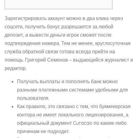
Зарегистрировать аккаунт можно в два клика через
соцсети, получить бонус разрешается за любой
депозит, а вывести деньги игрок сможет после
подтверждения номера. Тем не менее, круглосуточная
служба обратной связи готова всегда прийти на
помощь. Григорий Семенов – выдающийся журналист и
редактор.
Получать выплаты и пополнять банк можно
разными платежными системами удобными для
пользователя.
Как правило, это связано с тем, что букмекерская
контора не имеет локального лицензирования, а
официальный документ Curacao по каким-либо
причинам не подходит.