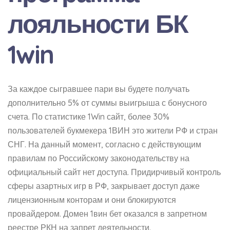
лояльности БК
1win
За каждое сыгравшее пари вы будете получать
дополнительно 5% от суммы выигрыша с бонусного
счета. По статистике 1Win сайт, более 30%
пользователей букмекера 1ВИН это жители РФ и стран
СНГ. На данный момент, согласно с действующим
правилам по Российскому законодательству на
официальный сайт нет доступа. Придирчивый контроль
сферы азартных игр в РФ, закрывает доступ даже
лицензионным конторам и они блокируются
провайдером. Домен 1вин бет оказался в запретном
реестре РКН на запрет деятельности.