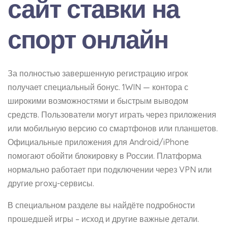
сайт ставки на
спорт онлайн
За полностью завершенную регистрацию игрок
получает специальный бонус. 1WIN — контора с
широкими возможностями и быстрым выводом
средств. Пользователи могут играть через приложения
или мобильную версию со смартфонов или планшетов.
Официальные приложения для Android/iPhone
помогают обойти блокировку в России. Платформа
нормально работает при подключении через VPN или
другие proxy-сервисы.
В специальном разделе вы найдёте подробности
прошедшей игры – исход и другие важные детали.