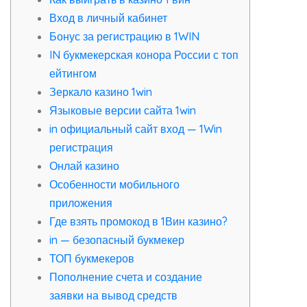
Вход в личный кабинет
Бонус за регистрацию в 1WIN
IN букмекерская конора России с топ
ейтингом
Зеркало казино 1win
Языковые версии сайта 1win
in официальный сайт вход — 1Win
регистрация
Онлай казино
Особенности мобильного
приложения
Где взять промокод в 1Вин казино?
in — безопасный букмекер
ТОП букмекеров
Пополнение счета и создание
заявки на вывод средств