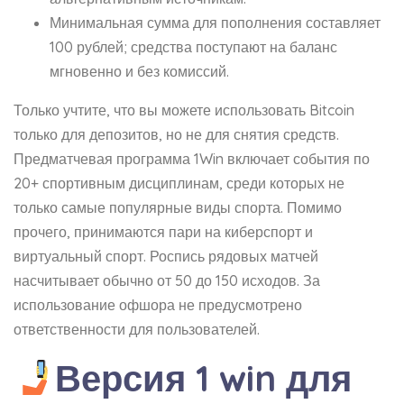
Минимальная сумма для пополнения составляет
100 рублей; средства поступают на баланс
мгновенно и без комиссий.
Только учтите, что вы можете использовать Bitcoin
только для депозитов, но не для снятия средств.
Предматчевая программа 1Win включает события по
20+ спортивным дисциплинам, среди которых не
только самые популярные виды спорта. Помимо
прочего, принимаются пари на киберспорт и
виртуальный спорт. Роспись рядовых матчей
насчитывает обычно от 50 до 150 исходов. За
использование офшора не предусмотрено
ответственности для пользователей.
Версия 1 win для