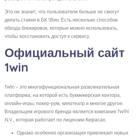
Это не значит, что пользователи больше не смогут
делать ставки в БК 1Вин. Есть несколько способов
обхода блокировок, которые можно использовать,
чтобы восстановить доступ к сервису.
Официальный сайт
1win
1Win – это многофункциональная развлекательная
платформа, на которой есть букмекерская контора,
онлайн-игры, покер-рум, кинотеатр и многое другое.
Владельцем игрового бренда является компания 1WIN
N.V., которая работает по лицензии Кюрасао.
Однако особенно организация привлекает новых