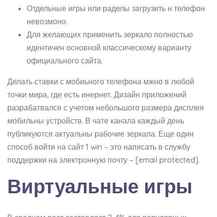
Отдельные игры или раделы загрузить н телефон
невозмоно.
Для желающих применить зеркало полностью
идентичен основной классическому варианту
официального сайта.
Делать ставки с мобиьного телефона мжно в любой
точки мира, где есть инернет. Дизайн приложений
разрабатвался с учетом небольшого размера дисплея
мобильны устройств. В чате канала каждый день
публикуются актуальны рабочие зеркала. Еще один
способ войти на сайт 1 win – это написать в службу
поддержки на электронную почту – [email protected].
Виртуальные игры