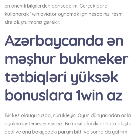
en önemli bilgilerden bahsedelim. Gerçek para
kullanarak 1win aviatör oynamak için hesabınızı resmi
site oluşturmanız gerekir.
Azərbaycanda ən
məşhur bukmeker
tətbiqləri yüksək
bonuslara 1win az
Bir kez olduğunuzda, sürükleyici Oyun dünyasından asla
ayrılmak istemeyeceksiniz. Bu nasıl olabiliyor hata oluştu
dedi ve ana bakiyedeki param bitti ve sonra da yatırım