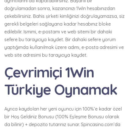
ayrıntılarını da kapatabilirsiniz. Başarılı bir
doğrulamadan sonra, kazancınızı 1Win hesabınızdan
çekebilirsiniz. Bahis şirketi kimliğinizi doğrulayamazsa, siz
gerekli belgeleri sağlayana kadar hesabınız bloke
edilebilir. Ismimi, e-postamı ve web sitemi bir dahaki
sefere bu tarayıcıya kaydet. Bir dahaki sefere yorum
yaptığımda kullanılmak üzere adımı, e-posta adresimi ve
web site adresimi bu tarayıcıya kaydet.
Çevrimiçi 1Win
Türkiye Oynamak
Ayrıca kaydolan her yeni oyuncu için 100%’e kadar özel
bir Hoş Geldiniz Bonusu (100% Eşleşme Bonusu olarak
da bilinir) + depozito tutarınız sunar. Spincasino.com’da