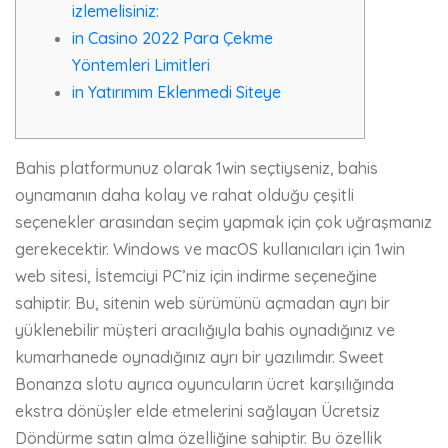
izlemelisiniz:
in Casino 2022 Para Çekme
Yöntemleri Limitleri
in Yatırımım Eklenmedi Siteye
Bahis platformunuz olarak 1win seçtiyseniz, bahis
oynamanın daha kolay ve rahat olduğu çeşitli
seçenekler arasından seçim yapmak için çok uğraşmanız
gerekecektir. Windows ve macOS kullanıcıları için 1win
web sitesi, İstemciyi PC’niz için indirme seçeneğine
sahiptir. Bu, sitenin web sürümünü açmadan ayrı bir
yüklenebilir müşteri aracılığıyla bahis oynadığınız ve
kumarhanede oynadığınız ayrı bir yazılımdır. Sweet
Bonanza slotu ayrıca oyuncuların ücret karşılığında
ekstra dönüşler elde etmelerini sağlayan Ücretsiz
Döndürme satın alma özelliğine sahiptir. Bu özellik