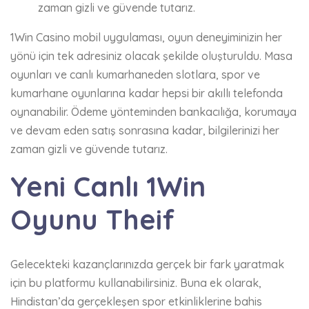
zaman gizli ve güvende tutarız.
1Win Casino mobil uygulaması, oyun deneyiminizin her
yönü için tek adresiniz olacak şekilde oluşturuldu. Masa
oyunları ve canlı kumarhaneden slotlara, spor ve
kumarhane oyunlarına kadar hepsi bir akıllı telefonda
oynanabilir. Ödeme yönteminden bankacılığa, korumaya
ve devam eden satış sonrasına kadar, bilgilerinizi her
zaman gizli ve güvende tutarız.
Yeni Canlı 1Win
Oyunu Theif
Gelecekteki kazançlarınızda gerçek bir fark yaratmak
için bu platformu kullanabilirsiniz. Buna ek olarak,
Hindistan’da gerçekleşen spor etkinliklerine bahis