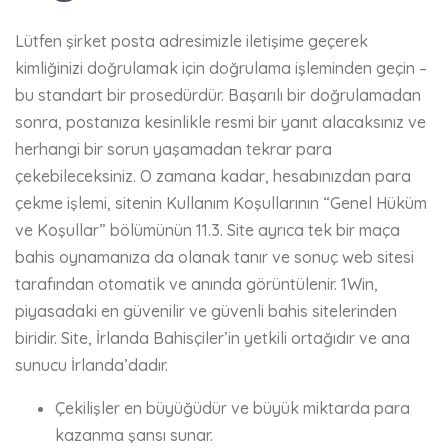
Lütfen şirket posta adresimizle iletişime geçerek
kimliğinizi doğrulamak için doğrulama işleminden geçin –
bu standart bir prosedürdür. Başarılı bir doğrulamadan
sonra, postanıza kesinlikle resmi bir yanıt alacaksınız ve
herhangi bir sorun yaşamadan tekrar para
çekebileceksiniz. O zamana kadar, hesabınızdan para
çekme işlemi, sitenin Kullanım Koşullarının “Genel Hüküm
ve Koşullar” bölümünün 11.3. Site ayrıca tek bir maça
bahis oynamanıza da olanak tanır ve sonuç web sitesi
tarafından otomatik ve anında görüntülenir. 1Win,
piyasadaki en güvenilir ve güvenli bahis sitelerinden
biridir. Site, İrlanda Bahisçiler’in yetkili ortağıdır ve ana
sunucu İrlanda’dadır.
Çekilişler en büyüğüdür ve büyük miktarda para
kazanma şansı sunar.