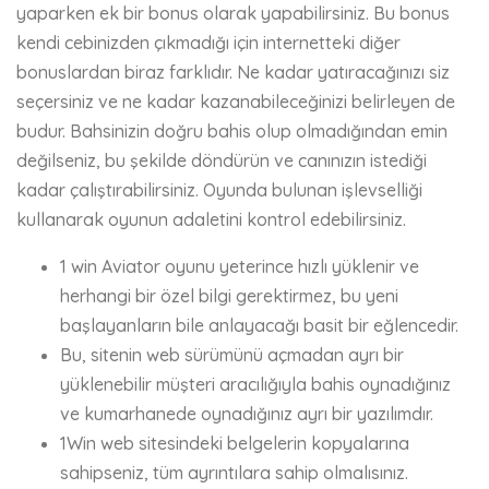
yaparken ek bir bonus olarak yapabilirsiniz. Bu bonus
kendi cebinizden çıkmadığı için internetteki diğer
bonuslardan biraz farklıdır. Ne kadar yatıracağınızı siz
seçersiniz ve ne kadar kazanabileceğinizi belirleyen de
budur. Bahsinizin doğru bahis olup olmadığından emin
değilseniz, bu şekilde döndürün ve canınızın istediği
kadar çalıştırabilirsiniz. Oyunda bulunan işlevselliği
kullanarak oyunun adaletini kontrol edebilirsiniz.
1 win Aviator oyunu yeterince hızlı yüklenir ve
herhangi bir özel bilgi gerektirmez, bu yeni
başlayanların bile anlayacağı basit bir eğlencedir.
Bu, sitenin web sürümünü açmadan ayrı bir
yüklenebilir müşteri aracılığıyla bahis oynadığınız
ve kumarhanede oynadığınız ayrı bir yazılımdır.
1Win web sitesindeki belgelerin kopyalarına
sahipseniz, tüm ayrıntılara sahip olmalısınız.