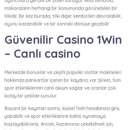
oyunculara gerçek bir şölen sunuyor. Wild sembolü,
makaraların herhangi bir konumunda görünebilen bir
tilkidir. Bir kez burada, tilki diğer sembolleri devralabilir,
oyunu kazanabilir ve bir sonraki dönüşe geçebilir.
Güvenilir Casino 1Win
– Canlı casino
Merkezde bonuslar ve çeşitli popüler slotlar makineleri
hakkında pankartlar içeren bir kaydırıcı var. Şirket, tüm
spor etkinliklerinin canlı akışını sağlar ve oranlar çok
kolay bir şekilde sunulur.
Başarılı bir kayıttan sonra, kişisel 1Win hesabınıza giriş
yapabilir ve spor etkinliklerine bahis oynamaya
başlayabilirsiniz. Ancak, kazancınızı çekebilmek için,