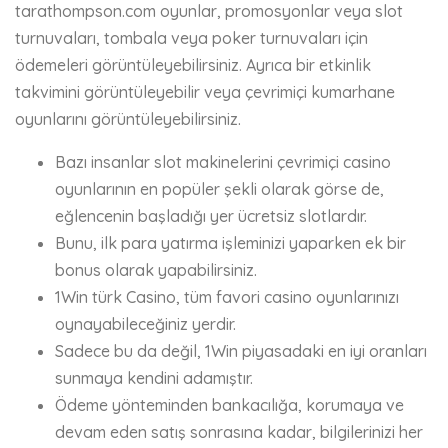
tarathompson.com oyunlar, promosyonlar veya slot
turnuvaları, tombala veya poker turnuvaları için
ödemeleri görüntüleyebilirsiniz. Ayrıca bir etkinlik
takvimini görüntüleyebilir veya çevrimiçi kumarhane
oyunlarını görüntüleyebilirsiniz.
Bazı insanlar slot makinelerini çevrimiçi casino
oyunlarının en popüler şekli olarak görse de,
eğlencenin başladığı yer ücretsiz slotlardır.
Bunu, ilk para yatırma işleminizi yaparken ek bir
bonus olarak yapabilirsiniz.
1Win türk Casino, tüm favori casino oyunlarınızı
oynayabileceğiniz yerdir.
Sadece bu da değil, 1Win piyasadaki en iyi oranları
sunmaya kendini adamıştır.
Ödeme yönteminden bankacılığa, korumaya ve
devam eden satış sonrasına kadar, bilgilerinizi her