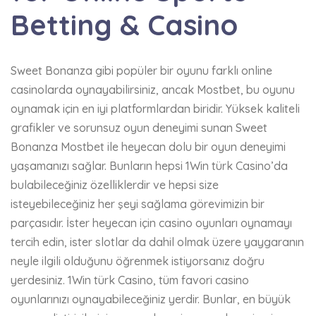
Betting & Casino
Sweet Bonanza gibi popüler bir oyunu farklı online
casinolarda oynayabilirsiniz, ancak Mostbet, bu oyunu
oynamak için en iyi platformlardan biridir. Yüksek kaliteli
grafikler ve sorunsuz oyun deneyimi sunan Sweet
Bonanza Mostbet ile heyecan dolu bir oyun deneyimi
yaşamanızı sağlar. Bunların hepsi 1Win türk Casino’da
bulabileceğiniz özelliklerdir ve hepsi size
isteyebileceğiniz her şeyi sağlama görevimizin bir
parçasıdır. İster heyecan için casino oyunları oynamayı
tercih edin, ister slotlar da dahil olmak üzere yaygaranın
neyle ilgili olduğunu öğrenmek istiyorsanız doğru
yerdesiniz. 1Win türk Casino, tüm favori casino
oyunlarınızı oynayabileceğiniz yerdir. Bunlar, en büyük