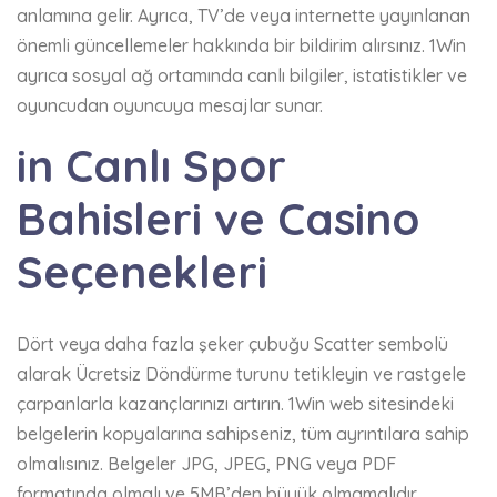
anlamına gelir. Ayrıca, TV’de veya internette yayınlanan
önemli güncellemeler hakkında bir bildirim alırsınız. 1Win
ayrıca sosyal ağ ortamında canlı bilgiler, istatistikler ve
oyuncudan oyuncuya mesajlar sunar.
in Canlı Spor
Bahisleri ve Casino
Seçenekleri
Dört veya daha fazla şeker çubuğu Scatter sembolü
alarak Ücretsiz Döndürme turunu tetikleyin ve rastgele
çarpanlarla kazançlarınızı artırın. 1Win web sitesindeki
belgelerin kopyalarına sahipseniz, tüm ayrıntılara sahip
olmalısınız. Belgeler JPG, JPEG, PNG veya PDF
formatında olmalı ve 5MB’den büyük olmamalıdır.