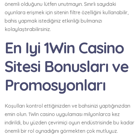
önemli olduğunu lütfen unutmayın. Sınırlı sayıdaki
oyunlara erişmek için sitenin filtre özelliğini kullanabilir,
bahis yapmak istediğiniz etkinliği bulmanızı
kolaylaştırabilirsiniz.
En Iyi 1Win Casino
Sitesi Bonusları ve
Promosyonları
Koşulları kontrol ettiğinizden ve bahsinizi yaptığınızdan
emin olun. 1Win casino uygulaması milyonlarca kez
indirildi, bu yüzden çevrimiçi oyun endüstrisinde bu kadar
önemli bir rol oynadığını görmekten çok mutluyuz.