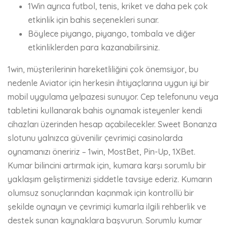
1Win ayrıca futbol, ​​tenis, kriket ve daha pek çok
etkinlik için bahis seçenekleri sunar.
Böylece piyango, piyango, tombala ve diğer
etkinliklerden para kazanabilirsiniz.
1win, müşterilerinin hareketliliğini çok önemsiyor, bu
nedenle Aviator için herkesin ihtiyaçlarına uygun iyi bir
mobil uygulama yelpazesi sunuyor. Cep telefonunu veya
tabletini kullanarak bahis oynamak isteyenler kendi
cihazları üzerinden hesap açabilecekler. Sweet Bonanza
slotunu yalnızca güvenilir çevrimiçi casinolarda
oynamanızı öneririz – 1win, MostBet, Pin-Up, 1XBet.
Kumar bilincini artırmak için, kumara karşı sorumlu bir
yaklaşım geliştirmenizi şiddetle tavsiye ederiz. Kumarın
olumsuz sonuçlarından kaçınmak için kontrollü bir
şekilde oynayın ve çevrimiçi kumarla ilgili rehberlik ve
destek sunan kaynaklara başvurun. Sorumlu kumar