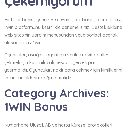
Çekemiyorum
Hintli bir bahisçiyseniz ve çevrimiçi bir bahisçi arıyorsanız,
1Win platformunu kesinlikle denemelisiniz. Destek ekibine
web sitesinin yardım menüsünden veya sohbet açarak
ulaşabilirsiniz
1win
.
Oyuncular, aşağıda ayrıntıları verilen nakit ödülleri
çekmek için kullanılacak hesaba gerçek para
yatırmalıdır. Oyuncular, nakit para çekmek için kimliklerini
ve uygunluklarını doğrulamalıdır.
Category Archives:
1WIN Bonus
Kumarhane Ulusal, AB ve hatta küresel protokolleri