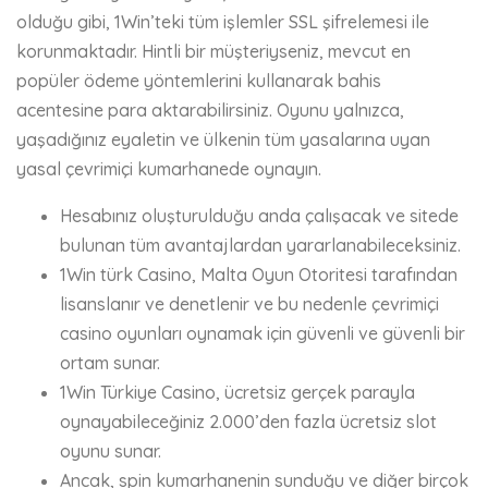
olduğu gibi, 1Win’teki tüm işlemler SSL şifrelemesi ile
korunmaktadır. Hintli bir müşteriyseniz, mevcut en
popüler ödeme yöntemlerini kullanarak bahis
acentesine para aktarabilirsiniz. Oyunu yalnızca,
yaşadığınız eyaletin ve ülkenin tüm yasalarına uyan
yasal çevrimiçi kumarhanede oynayın.
Hesabınız oluşturulduğu anda çalışacak ve sitede
bulunan tüm avantajlardan yararlanabileceksiniz.
1Win türk Casino, Malta Oyun Otoritesi tarafından
lisanslanır ve denetlenir ve bu nedenle çevrimiçi
casino oyunları oynamak için güvenli ve güvenli bir
ortam sunar.
1Win Türkiye Casino, ücretsiz gerçek parayla
oynayabileceğiniz 2.000’den fazla ücretsiz slot
oyunu sunar.
Ancak, spin kumarhanenin sunduğu ve diğer birçok