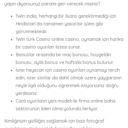
yapın diyorsunuz paramı geri verecek misiniz?
1Win India, herhangi bir lisans gerektirmediği için
Hindistan’da tamamen yasal bir işlem gibi
görünmektedir.
1Win türk Casino online casino, oynamak için harika
bir casino oyunları listesi sunar.
Bonuslar arasında bir maç bonusu, hoşgeldin
bonusu, aylık bonus ve haftalık bonus bulunur.
İster heyecan için casino oyunları oynamayı tercih
edin, ister slotlar da dahil olmak üzere yaygaranın
neyle ilgili olduğunu öğrenmek istiyorsanız doğru
yerdesiniz.
Canlı oyunların yeni modeli ile firma online bahis
sektörünün lideri olma yolunda ilerliyor.
Kimliğinizin gizliliğini sağlamak için bazı fotoğraf